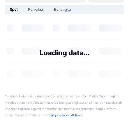
Spot
Perpetual
Berjangka
Loading data...
Penafian: Halaman ini mungkin berisi tautan afiliasi. CoinMarketCap mungkin
mendapatkan kompensasi jika Anda mengunjungi tautan afiliasi dan melakukan
tindakan tertentu seperti mendaftar dan melakukan transaksi pada platform
afiliasi tersebut. Silakan lihat
Pengungkapan Afiliasi
.