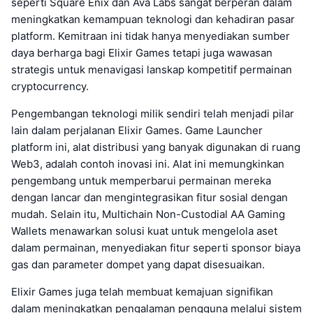
seperti Square Enix dan Ava Labs sangat berperan dalam
meningkatkan kemampuan teknologi dan kehadiran pasar
platform. Kemitraan ini tidak hanya menyediakan sumber
daya berharga bagi Elixir Games tetapi juga wawasan
strategis untuk menavigasi lanskap kompetitif permainan
cryptocurrency.
Pengembangan teknologi milik sendiri telah menjadi pilar
lain dalam perjalanan Elixir Games. Game Launcher
platform ini, alat distribusi yang banyak digunakan di ruang
Web3, adalah contoh inovasi ini. Alat ini memungkinkan
pengembang untuk memperbarui permainan mereka
dengan lancar dan mengintegrasikan fitur sosial dengan
mudah. Selain itu, Multichain Non-Custodial AA Gaming
Wallets menawarkan solusi kuat untuk mengelola aset
dalam permainan, menyediakan fitur seperti sponsor biaya
gas dan parameter dompet yang dapat disesuaikan.
Elixir Games juga telah membuat kemajuan signifikan
dalam meningkatkan pengalaman pengguna melalui sistem