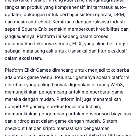
rangkaian produk yang komprehensif. Ini termasuk auto-
updater, dukungan untuk berbagai sistem operasi, DRM,
dan mesin anti-cheat. Kemitraan dengan raksasa industri
seperti Square Enix semakin memperkuat kredibilitas dan
jangkauannya. Platform ini sedang dalam proses
meluncurkan tokennya sendiri, ELIX, yang akan berfungsi
sebagai mata uang asli untuk transaksi dan fitur eksklusif
dalam ekosistem.
Platform Elixir Games dirancang untuk menjadi toko serba
ada untuk game Web3. Peluncur gamenya adalah platform
distribusi yang paling banyak digunakan di ruang Web3,
memungkinkan pengembang untuk memperbarui game
mereka dengan mudah. Platform ini juga menampilkan
dompet AA gaming non-kustodial multichain,
memungkinkan pengembang untuk mensponsori biaya gas
dan airdrop aset dalam game dengan mudah. Sistem
checkout fiat dan kripto memastikan pengalaman
pembayaran yang mulus, mendukung lebih dari 190 negara