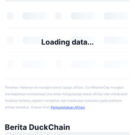
Loading data...
Penafian: Halaman ini mungkin berisi tautan afiliasi. CoinMarketCap mungkin
mendapatkan kompensasi jika Anda mengunjungi tautan afiliasi dan melakukan
tindakan tertentu seperti mendaftar dan melakukan transaksi pada platform
afiliasi tersebut. Silakan lihat
Pengungkapan Afiliasi
.
Berita DuckChain