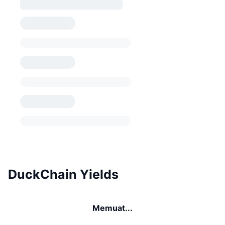
DuckChain Yields
Memuat...