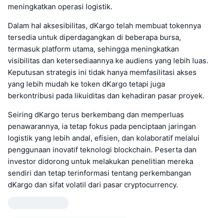
meningkatkan operasi logistik.
Dalam hal aksesibilitas, dKargo telah membuat tokennya
tersedia untuk diperdagangkan di beberapa bursa,
termasuk platform utama, sehingga meningkatkan
visibilitas dan ketersediaannya ke audiens yang lebih luas.
Keputusan strategis ini tidak hanya memfasilitasi akses
yang lebih mudah ke token dKargo tetapi juga
berkontribusi pada likuiditas dan kehadiran pasar proyek.
Seiring dKargo terus berkembang dan memperluas
penawarannya, ia tetap fokus pada penciptaan jaringan
logistik yang lebih andal, efisien, dan kolaboratif melalui
penggunaan inovatif teknologi blockchain. Peserta dan
investor didorong untuk melakukan penelitian mereka
sendiri dan tetap terinformasi tentang perkembangan
dKargo dan sifat volatil dari pasar cryptocurrency.