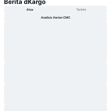
Berita dKargo
Atas
Terkini
Analisis Harian CMC