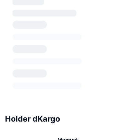
Holder dKargo
Memuat...