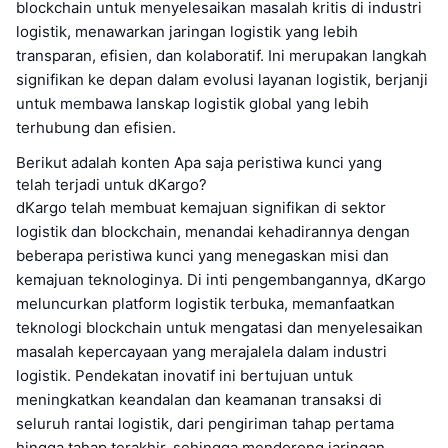
blockchain untuk menyelesaikan masalah kritis di industri
logistik, menawarkan jaringan logistik yang lebih
transparan, efisien, dan kolaboratif. Ini merupakan langkah
signifikan ke depan dalam evolusi layanan logistik, berjanji
untuk membawa lanskap logistik global yang lebih
terhubung dan efisien.
Berikut adalah konten Apa saja peristiwa kunci yang
telah terjadi untuk dKargo?
dKargo telah membuat kemajuan signifikan di sektor
logistik dan blockchain, menandai kehadirannya dengan
beberapa peristiwa kunci yang menegaskan misi dan
kemajuan teknologinya. Di inti pengembangannya, dKargo
meluncurkan platform logistik terbuka, memanfaatkan
teknologi blockchain untuk mengatasi dan menyelesaikan
masalah kepercayaan yang merajalela dalam industri
logistik. Pendekatan inovatif ini bertujuan untuk
meningkatkan keandalan dan keamanan transaksi di
seluruh rantai logistik, dari pengiriman tahap pertama
hingga tahap terakhir, sehingga mendorong jaringan