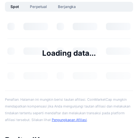
Spot
Perpetual
Berjangka
Loading data...
Penafian: Halaman ini mungkin berisi tautan afiliasi. CoinMarketCap mungkin
mendapatkan kompensasi jika Anda mengunjungi tautan afiliasi dan melakukan
tindakan tertentu seperti mendaftar dan melakukan transaksi pada platform
afiliasi tersebut. Silakan lihat
Pengungkapan Afiliasi
.