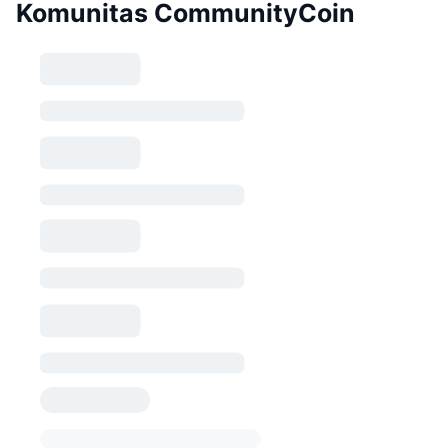
Komunitas CommunityCoin