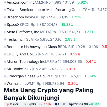
Amazon.com Inc
AMZN
Rp 4.883.401,39
0.82%
Taiwan Semiconductor Manufacturing Co Ltd
TSM
Rp 7.487
Broadcom Inc
AVGO
Rp 7.594.800,05
1.71%
SpaceX
SPCX
Rp 2.387.024,13
15.83%
Meta Platforms, Inc.
META
Rp 10.532.541,71
0.37%
Tesla, Inc.
TSLA
Rp 5.856.240,16
2.83%
Berkshire Hathaway Inc Class B
BRK.B
Rp 9.281.131,06
0.
Eli Lilly And Co
LLY
Rp 21.110.067,21
0.52%
Micron Technology Inc
MU
Rp 15.664.003,65
0.44%
SK Hynix
SKHY
Rp 2.459.243,83
3.92%
JPmorgan Chase & Co
JPM
Rp 6.375.075,63
0.34%
Walmart Inc
WMT
Rp 1.989.735,64
0.20%
Mata Uang Crypto yang Paling
Banyak Dikunjungi
Casper
CSPR
Rp33.62
ADI
ADI
Rp122,514.90
2.31%
0.00%