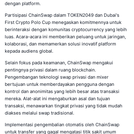
dengan platform.
Partisipasi ChainSwap dalam TOKEN2049 dan Dubai's
First Crypto Polo Cup menegaskan komitmennya untuk
berinteraksi dengan komunitas cryptocurrency yang lebih
luas. Acara-acara ini memberikan peluang untuk jaringan,
kolaborasi, dan memamerkan solusi inovatif platform
kepada audiens global.
Selain fokus pada keamanan, ChainSwap mengakui
pentingnya privasi dalam ruang blockchain.
Pengembangan teknologi swap privasi dan mixer
bertujuan untuk memberdayakan pengguna dengan
kontrol dan anonimitas yang lebih besar atas transaksi
mereka. Alat-alat ini mengaburkan asal dan tujuan
transaksi, menawarkan tingkat privasi yang tidak mudah
diakses melalui swap tradisional.
Implementasi pengembalian otomatis oleh ChainSwap
untuk transfer yang gagal mengatasi titik sakit umum