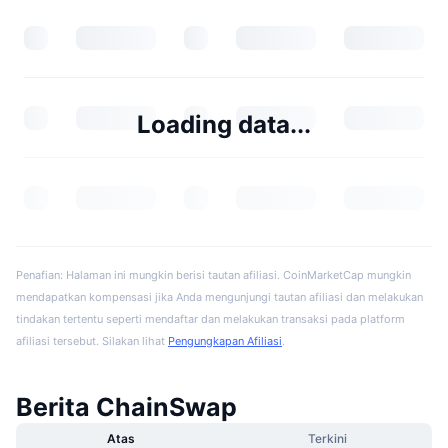
Loading data...
Penafian: Halaman ini mungkin berisi tautan afiliasi. CoinMarketCap mungkin
mendapatkan kompensasi jika Anda mengunjungi tautan afiliasi dan melakukan
tindakan tertentu seperti mendaftar dan melakukan transaksi pada platform
afiliasi tersebut. Silakan lihat
Pengungkapan Afiliasi
.
Berita ChainSwap
Atas
Terkini