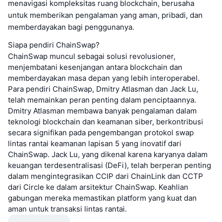
menavigasi kompleksitas ruang blockchain, berusaha
untuk memberikan pengalaman yang aman, pribadi, dan
memberdayakan bagi penggunanya.
Siapa pendiri ChainSwap?
ChainSwap muncul sebagai solusi revolusioner,
menjembatani kesenjangan antara blockchain dan
memberdayakan masa depan yang lebih interoperabel.
Para pendiri ChainSwap, Dmitry Atlasman dan Jack Lu,
telah memainkan peran penting dalam penciptaannya.
Dmitry Atlasman membawa banyak pengalaman dalam
teknologi blockchain dan keamanan siber, berkontribusi
secara signifikan pada pengembangan protokol swap
lintas rantai keamanan lapisan 5 yang inovatif dari
ChainSwap. Jack Lu, yang dikenal karena karyanya dalam
keuangan terdesentralisasi (DeFi), telah berperan penting
dalam mengintegrasikan CCIP dari ChainLink dan CCTP
dari Circle ke dalam arsitektur ChainSwap. Keahlian
gabungan mereka memastikan platform yang kuat dan
aman untuk transaksi lintas rantai.