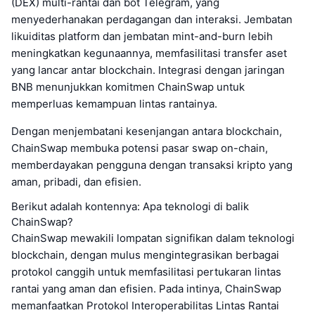
(DEX) multi-rantai dan bot Telegram, yang
menyederhanakan perdagangan dan interaksi. Jembatan
likuiditas platform dan jembatan mint-and-burn lebih
meningkatkan kegunaannya, memfasilitasi transfer aset
yang lancar antar blockchain. Integrasi dengan jaringan
BNB menunjukkan komitmen ChainSwap untuk
memperluas kemampuan lintas rantainya.
Dengan menjembatani kesenjangan antara blockchain,
ChainSwap membuka potensi pasar swap on-chain,
memberdayakan pengguna dengan transaksi kripto yang
aman, pribadi, dan efisien.
Berikut adalah kontennya: Apa teknologi di balik
ChainSwap?
ChainSwap mewakili lompatan signifikan dalam teknologi
blockchain, dengan mulus mengintegrasikan berbagai
protokol canggih untuk memfasilitasi pertukaran lintas
rantai yang aman dan efisien. Pada intinya, ChainSwap
memanfaatkan Protokol Interoperabilitas Lintas Rantai