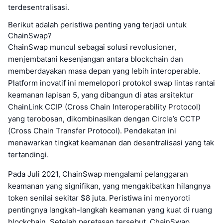
terdesentralisasi.
Berikut adalah peristiwa penting yang terjadi untuk
ChainSwap?
ChainSwap muncul sebagai solusi revolusioner,
menjembatani kesenjangan antara blockchain dan
memberdayakan masa depan yang lebih interoperable.
Platform inovatif ini memelopori protokol swap lintas rantai
keamanan lapisan 5, yang dibangun di atas arsitektur
ChainLink CCIP (Cross Chain Interoperability Protocol)
yang terobosan, dikombinasikan dengan Circle’s CCTP
(Cross Chain Transfer Protocol). Pendekatan ini
menawarkan tingkat keamanan dan desentralisasi yang tak
tertandingi.
Pada Juli 2021, ChainSwap mengalami pelanggaran
keamanan yang signifikan, yang mengakibatkan hilangnya
token senilai sekitar $8 juta. Peristiwa ini menyoroti
pentingnya langkah-langkah keamanan yang kuat di ruang
blockchain. Setelah peretasan tersebut, ChainSwap