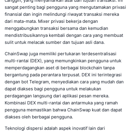
canggih, yang menyamarkan asal dan tujuan transaksi. Ini
sangat penting bagi pengguna yang mengutamakan privasi
finansial dan ingin melindungi riwayat transaksi mereka
dari mata-mata. Mixer privasi bekerja dengan
menggabungkan transaksi bersama dan kemudian
mendistribusikannya kembali dengan cara yang membuat
sulit untuk melacak sumber dan tujuan asli dana.
ChainSwap juga memiliki pertukaran terdesentralisasi
multi-rantai (DEX), yang memungkinkan pengguna untuk
memperdagangkan aset di berbagai blockchain tanpa
bergantung pada perantara terpusat. DEX ini terintegrasi
dengan bot Telegram, menyediakan cara yang mudah dan
dapat diakses bagi pengguna untuk melakukan
perdagangan langsung dari aplikasi pesan mereka.
Kombinasi DEX multi-rantai dan antarmuka yang ramah
pengguna memastikan bahwa ChainSwap kuat dan dapat
diakses oleh berbagai pengguna.
Teknologi dispersi adalah aspek inovatif lain dari