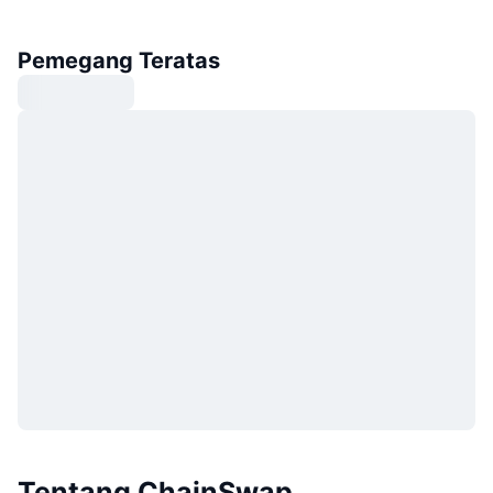
Pemegang Teratas
Tentang ChainSwap