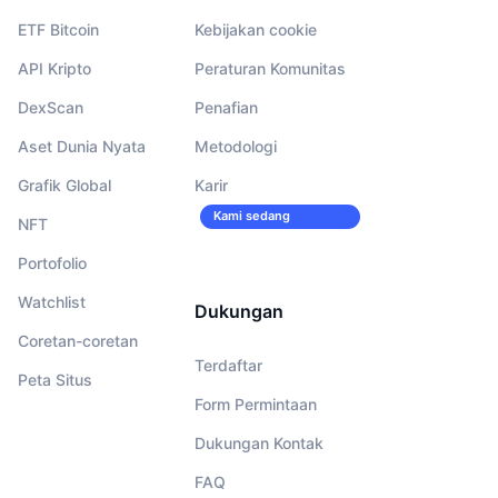
ETF Bitcoin
Kebijakan cookie
API Kripto
Peraturan Komunitas
DexScan
Penafian
Aset Dunia Nyata
Metodologi
Grafik Global
Karir
Kami sedang
NFT
merekrut!
Portofolio
Watchlist
Dukungan
Coretan-coretan
Terdaftar
Peta Situs
Form Permintaan
Dukungan Kontak
FAQ