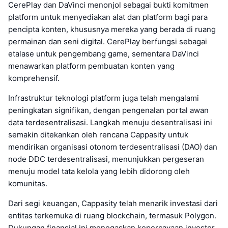
CerePlay dan DaVinci menonjol sebagai bukti komitmen
platform untuk menyediakan alat dan platform bagi para
pencipta konten, khususnya mereka yang berada di ruang
permainan dan seni digital. CerePlay berfungsi sebagai
etalase untuk pengembang game, sementara DaVinci
menawarkan platform pembuatan konten yang
komprehensif.
Infrastruktur teknologi platform juga telah mengalami
peningkatan signifikan, dengan pengenalan portal awan
data terdesentralisasi. Langkah menuju desentralisasi ini
semakin ditekankan oleh rencana Cappasity untuk
mendirikan organisasi otonom terdesentralisasi (DAO) dan
node DDC terdesentralisasi, menunjukkan pergeseran
menuju model tata kelola yang lebih didorong oleh
komunitas.
Dari segi keuangan, Cappasity telah menarik investasi dari
entitas terkemuka di ruang blockchain, termasuk Polygon.
Dukungan finansial ini menegaskan kepercayaan investor