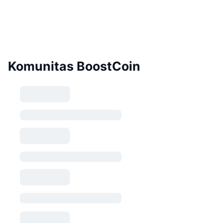
Komunitas BoostCoin