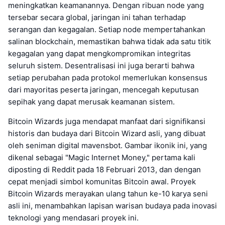
meningkatkan keamanannya. Dengan ribuan node yang
tersebar secara global, jaringan ini tahan terhadap
serangan dan kegagalan. Setiap node mempertahankan
salinan blockchain, memastikan bahwa tidak ada satu titik
kegagalan yang dapat mengkompromikan integritas
seluruh sistem. Desentralisasi ini juga berarti bahwa
setiap perubahan pada protokol memerlukan konsensus
dari mayoritas peserta jaringan, mencegah keputusan
sepihak yang dapat merusak keamanan sistem.
Bitcoin Wizards juga mendapat manfaat dari signifikansi
historis dan budaya dari Bitcoin Wizard asli, yang dibuat
oleh seniman digital mavensbot. Gambar ikonik ini, yang
dikenal sebagai "Magic Internet Money," pertama kali
diposting di Reddit pada 18 Februari 2013, dan dengan
cepat menjadi simbol komunitas Bitcoin awal. Proyek
Bitcoin Wizards merayakan ulang tahun ke-10 karya seni
asli ini, menambahkan lapisan warisan budaya pada inovasi
teknologi yang mendasari proyek ini.