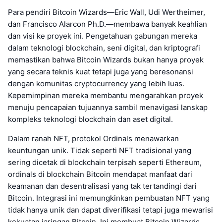
Para pendiri Bitcoin Wizards—Eric Wall, Udi Wertheimer,
dan Francisco Alarcon Ph.D.—membawa banyak keahlian
dan visi ke proyek ini. Pengetahuan gabungan mereka
dalam teknologi blockchain, seni digital, dan kriptografi
memastikan bahwa Bitcoin Wizards bukan hanya proyek
yang secara teknis kuat tetapi juga yang beresonansi
dengan komunitas cryptocurrency yang lebih luas.
Kepemimpinan mereka membantu mengarahkan proyek
menuju pencapaian tujuannya sambil menavigasi lanskap
kompleks teknologi blockchain dan aset digital.
Dalam ranah NFT, protokol Ordinals menawarkan
keuntungan unik. Tidak seperti NFT tradisional yang
sering dicetak di blockchain terpisah seperti Ethereum,
ordinals di blockchain Bitcoin mendapat manfaat dari
keamanan dan desentralisasi yang tak tertandingi dari
Bitcoin. Integrasi ini memungkinkan pembuatan NFT yang
tidak hanya unik dan dapat diverifikasi tetapi juga mewarisi
kekuatan jaringan Bitcoin. Ini membuat Bitcoin Wizards