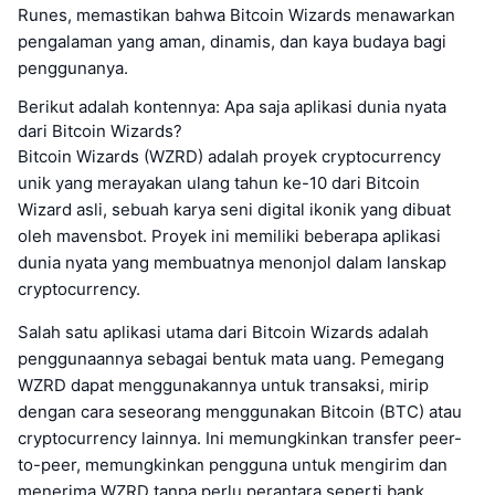
Runes, memastikan bahwa Bitcoin Wizards menawarkan
pengalaman yang aman, dinamis, dan kaya budaya bagi
penggunanya.
Berikut adalah kontennya: Apa saja aplikasi dunia nyata
dari Bitcoin Wizards?
Bitcoin Wizards (WZRD) adalah proyek cryptocurrency
unik yang merayakan ulang tahun ke-10 dari Bitcoin
Wizard asli, sebuah karya seni digital ikonik yang dibuat
oleh mavensbot. Proyek ini memiliki beberapa aplikasi
dunia nyata yang membuatnya menonjol dalam lanskap
cryptocurrency.
Salah satu aplikasi utama dari Bitcoin Wizards adalah
penggunaannya sebagai bentuk mata uang. Pemegang
WZRD dapat menggunakannya untuk transaksi, mirip
dengan cara seseorang menggunakan Bitcoin (BTC) atau
cryptocurrency lainnya. Ini memungkinkan transfer peer-
to-peer, memungkinkan pengguna untuk mengirim dan
menerima WZRD tanpa perlu perantara seperti bank.