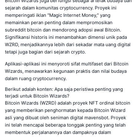
Bitcoin Wizards juga berfungsi sebagai artefak budaya dan
sejarah dalam komunitas cryptocurrency. Proyek ini
memperingati iklan "Magic Internet Money," yang
memainkan peran penting dalam mempromosikan
subreddit bitcoin dan mendorong adopsi awal Bitcoin.
Signifikansi historis ini menambahkan dimensi unik pada
WZRD, menjadikannya lebih dari sekadar mata uang digital
tetapi juga bagian dari sejarah crypto.
Aplikasi-aplikasi ini menyoroti sifat multifaset dari Bitcoin
Wizards, menawarkan kegunaan praktis dan nilai budaya
dalam ruang cryptocurrency.
Berikut adalah konten: Apa saja peristiwa penting yang
terjadi untuk Bitcoin Wizards?
Bitcoin Wizards (WZRD) adalah proyek NFT ordinal bitcoin
yang memberikan penghormatan kepada Bitcoin Wizard
asli yang dibuat oleh seniman digital mavensbot. Proyek
ini telah mencapai beberapa tonggak penting yang telah
membentuk perjalanannya dan dampaknya dalam