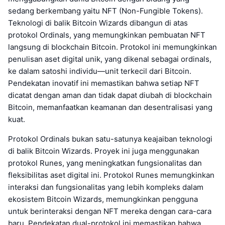
sedang berkembang yaitu NFT (Non-Fungible Tokens).
Teknologi di balik Bitcoin Wizards dibangun di atas
protokol Ordinals, yang memungkinkan pembuatan NFT
langsung di blockchain Bitcoin. Protokol ini memungkinkan
penulisan aset digital unik, yang dikenal sebagai ordinals,
ke dalam satoshi individu—unit terkecil dari Bitcoin.
Pendekatan inovatif ini memastikan bahwa setiap NFT
dicatat dengan aman dan tidak dapat diubah di blockchain
Bitcoin, memanfaatkan keamanan dan desentralisasi yang
kuat.
Protokol Ordinals bukan satu-satunya keajaiban teknologi
di balik Bitcoin Wizards. Proyek ini juga menggunakan
protokol Runes, yang meningkatkan fungsionalitas dan
fleksibilitas aset digital ini. Protokol Runes memungkinkan
interaksi dan fungsionalitas yang lebih kompleks dalam
ekosistem Bitcoin Wizards, memungkinkan pengguna
untuk berinteraksi dengan NFT mereka dengan cara-cara
baru. Pendekatan dual-protokol ini memastikan bahwa