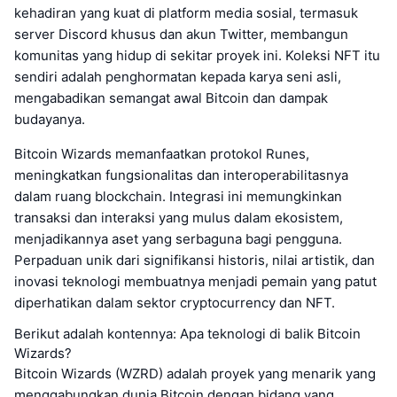
kehadiran yang kuat di platform media sosial, termasuk
server Discord khusus dan akun Twitter, membangun
komunitas yang hidup di sekitar proyek ini. Koleksi NFT itu
sendiri adalah penghormatan kepada karya seni asli,
mengabadikan semangat awal Bitcoin dan dampak
budayanya.
Bitcoin Wizards memanfaatkan protokol Runes,
meningkatkan fungsionalitas dan interoperabilitasnya
dalam ruang blockchain. Integrasi ini memungkinkan
transaksi dan interaksi yang mulus dalam ekosistem,
menjadikannya aset yang serbaguna bagi pengguna.
Perpaduan unik dari signifikansi historis, nilai artistik, dan
inovasi teknologi membuatnya menjadi pemain yang patut
diperhatikan dalam sektor cryptocurrency dan NFT.
Berikut adalah kontennya: Apa teknologi di balik Bitcoin
Wizards?
Bitcoin Wizards (WZRD) adalah proyek yang menarik yang
menggabungkan dunia Bitcoin dengan bidang yang