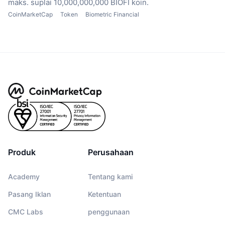
maks. suplai 10,000,000,000 BIOFI koin.
CoinMarketCap
Token
Biometric Financial
Produk
Perusahaan
Academy
Tentang kami
Pasang Iklan
Ketentuan
CMC Labs
penggunaan