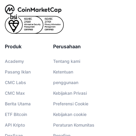
Produk
Perusahaan
Academy
Tentang kami
Pasang Iklan
Ketentuan
CMC Labs
penggunaan
CMC Max
Kebijakan Privasi
Berita Utama
Preferensi Cookie
ETF Bitcoin
Kebijakan cookie
API Kripto
Peraturan Komunitas
DexScan
Penafian