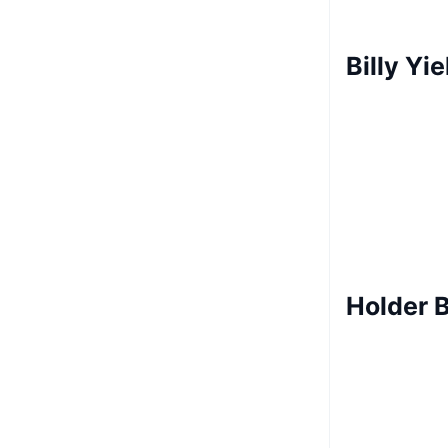
Billy Yie
Holder B