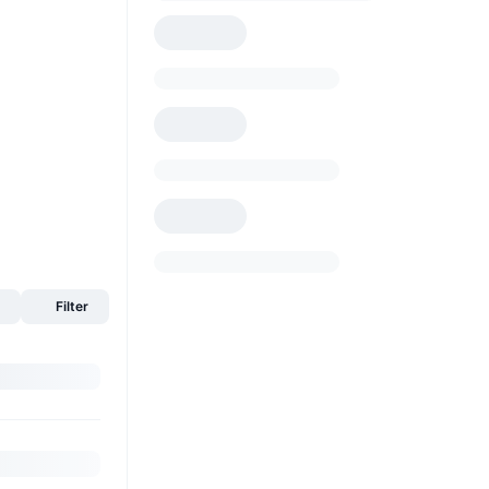
a
Filter