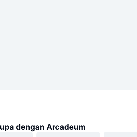
rupa dengan Arcadeum