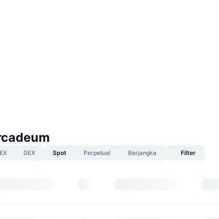
rcadeum
EX
DEX
Spot
Perpetual
Berjangka
Filter