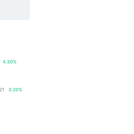
4.30%
21
0.20%