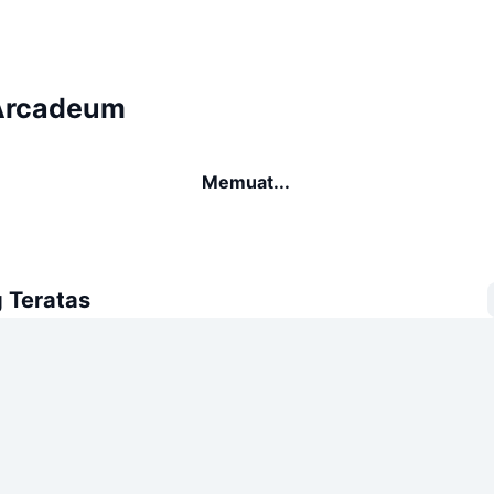
Arcadeum
Memuat...
 Teratas