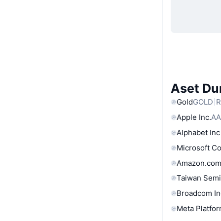
Aset Du
Gold
GOLD
R
Apple Inc.
AA
Alphabet Inc
Microsoft C
Amazon.com
Taiwan Semi
Broadcom In
Meta Platfor