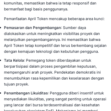
komunitas, memastikan bahwa ia tetap responsif dan
bermanfaat bagi basis penggunanya.
Pemanfaatan April Token mencakup beberapa area kunci:
Pemasaran dan Pengembangan
: Sumber daya
dialokasikan untuk meningkatkan visibilitas proyek dan
melanjutkan pengembangannya. Ini memastikan bahwa
April Token tetap kompetitif dan terus berkembang sejalan
dengan kemajuan teknologi dan kebutuhan pengguna.
Tata Kelola
: Pemegang token diberdayakan untuk
berpartisipasi dalam proses pengambilan keputusan,
mempengaruhi arah proyek. Pendekatan demokratis ini
menumbuhkan rasa kepemilikan dan keselarasan dengan
tujuan proyek.
Penambangan Likuiditas
: Pengguna diberi insentif untuk
menyediakan likuiditas, yang sangat penting untuk operasi
yang lancar dari bursa terdesentralisasi dan kesehatan
keseluruhan ekosistem DeFi. Mekanisme ini memberi