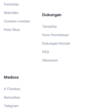
Portofolio
Watchlist
Dukungan
Coretan-coretan
Terdaftar
Peta Situs
Form Permintaan
Dukungan Kontak
FAQ
Glosarium
Medsos
X (Twitter)
Komunitas
Telegram