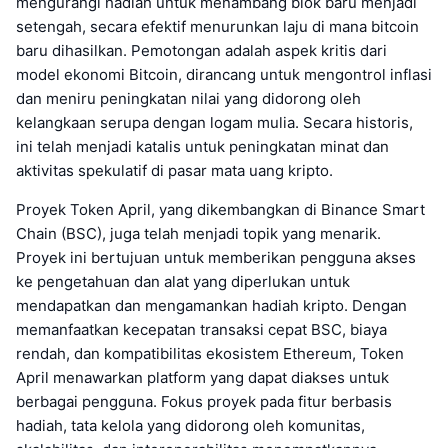
mengurangi hadiah untuk menambang blok baru menjadi
setengah, secara efektif menurunkan laju di mana bitcoin
baru dihasilkan. Pemotongan adalah aspek kritis dari
model ekonomi Bitcoin, dirancang untuk mengontrol inflasi
dan meniru peningkatan nilai yang didorong oleh
kelangkaan serupa dengan logam mulia. Secara historis,
ini telah menjadi katalis untuk peningkatan minat dan
aktivitas spekulatif di pasar mata uang kripto.
Proyek Token April, yang dikembangkan di Binance Smart
Chain (BSC), juga telah menjadi topik yang menarik.
Proyek ini bertujuan untuk memberikan pengguna akses
ke pengetahuan dan alat yang diperlukan untuk
mendapatkan dan mengamankan hadiah kripto. Dengan
memanfaatkan kecepatan transaksi cepat BSC, biaya
rendah, dan kompatibilitas ekosistem Ethereum, Token
April menawarkan platform yang dapat diakses untuk
berbagai pengguna. Fokus proyek pada fitur berbasis
hadiah, tata kelola yang didorong oleh komunitas,