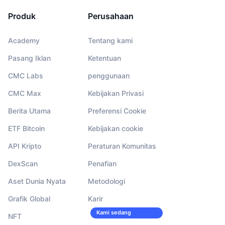
Produk
Perusahaan
Academy
Tentang kami
Pasang Iklan
Ketentuan
CMC Labs
penggunaan
CMC Max
Kebijakan Privasi
Berita Utama
Preferensi Cookie
ETF Bitcoin
Kebijakan cookie
API Kripto
Peraturan Komunitas
DexScan
Penafian
Aset Dunia Nyata
Metodologi
Grafik Global
Karir
Kami sedang
NFT
merekrut!