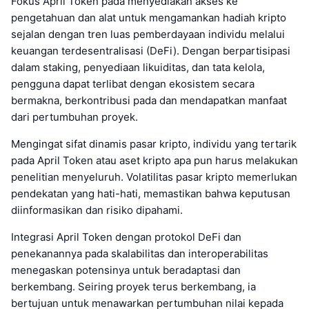
Fokus April Token pada menyediakan akses ke
pengetahuan dan alat untuk mengamankan hadiah kripto
sejalan dengan tren luas pemberdayaan individu melalui
keuangan terdesentralisasi (DeFi). Dengan berpartisipasi
dalam staking, penyediaan likuiditas, dan tata kelola,
pengguna dapat terlibat dengan ekosistem secara
bermakna, berkontribusi pada dan mendapatkan manfaat
dari pertumbuhan proyek.
Mengingat sifat dinamis pasar kripto, individu yang tertarik
pada April Token atau aset kripto apa pun harus melakukan
penelitian menyeluruh. Volatilitas pasar kripto memerlukan
pendekatan yang hati-hati, memastikan bahwa keputusan
diinformasikan dan risiko dipahami.
Integrasi April Token dengan protokol DeFi dan
penekanannya pada skalabilitas dan interoperabilitas
menegaskan potensinya untuk beradaptasi dan
berkembang. Seiring proyek terus berkembang, ia
bertujuan untuk menawarkan pertumbuhan nilai kepada