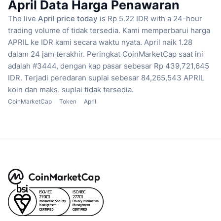
April Data Harga Penawaran
The live
April price today
is Rp 5.22 IDR with a 24-hour
trading volume of tidak tersedia.
Kami memperbarui harga
APRIL ke IDR kami secara waktu nyata.
April naik 1.28
dalam 24 jam terakhir.
Peringkat CoinMarketCap saat ini
adalah #3444, dengan kap pasar sebesar Rp 439,721,645
IDR.
Terjadi peredaran suplai sebesar 84,265,543 APRIL
koin
dan maks. suplai tidak tersedia.
CoinMarketCap
Token
April