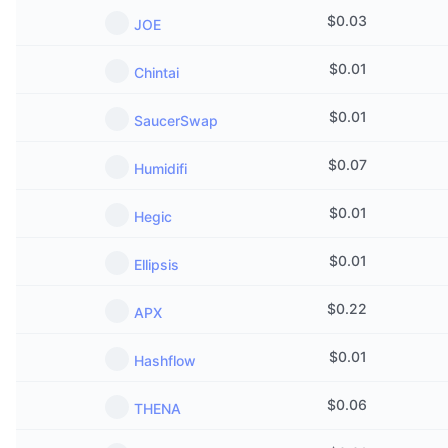
$
0.03
JOE
$
0.01
Chintai
$
0.01
SaucerSwap
$
0.07
Humidifi
$
0.01
Hegic
$
0.01
Ellipsis
$
0.22
APX
$
0.01
Hashflow
$
0.06
THENA