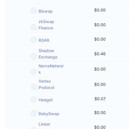
$
0.00
Biswap
zkSwap
$
0.00
Finance
$
0.00
R0AR
Shadow
$
0.46
Exchange
NerveNetwor
$
0.00
k
Vertex
$
0.00
Protocol
$
0.07
Hedget
$
0.00
BabySwap
Linear
$
0.00