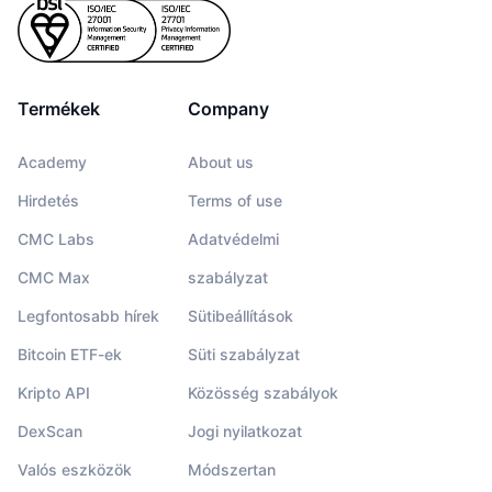
Termékek
Company
Academy
About us
Hirdetés
Terms of use
CMC Labs
Adatvédelmi
CMC Max
szabályzat
Legfontosabb hírek
Sütibeállítások
Bitcoin ETF-ek
Süti szabályzat
Kripto API
Közösség szabályok
DexScan
Jogi nyilatkozat
Valós eszközök
Módszertan