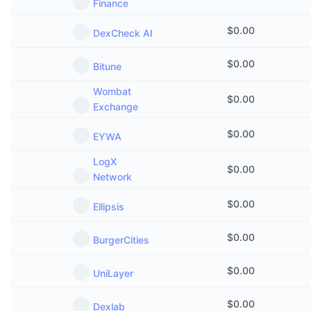
Finance
$
0.00
DexCheck AI
$
0.00
Bitune
Wombat
$
0.00
Exchange
$
0.00
EYWA
LogX
$
0.00
Network
$
0.00
Ellipsis
$
0.00
BurgerCities
$
0.00
UniLayer
$
0.00
Dexlab