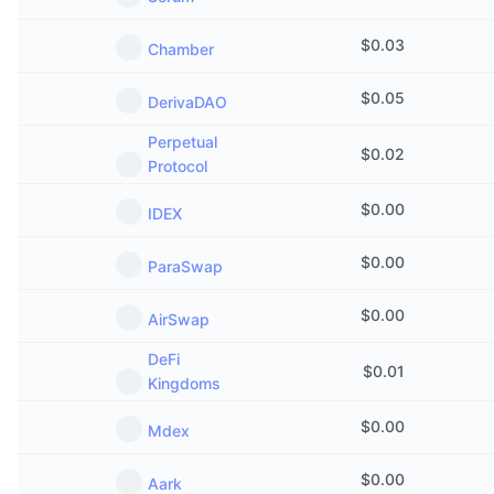
$
0.03
Chamber
$
0.05
DerivaDAO
Perpetual
$
0.02
Protocol
$
0.00
IDEX
$
0.00
ParaSwap
$
0.00
AirSwap
DeFi
$
0.01
Kingdoms
$
0.00
Mdex
$
0.00
Aark