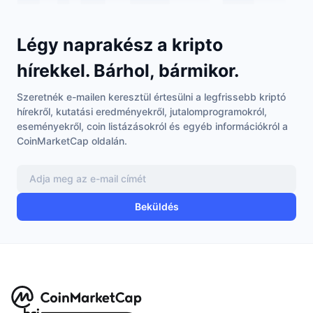
Légy naprakész a kripto
hírekkel. Bárhol, bármikor.
Szeretnék e-mailen keresztül értesülni a legfrissebb kriptó
hírekről, kutatási eredményekről, jutalomprogramokról,
eseményekről, coin listázásokról és egyéb információkról a
CoinMarketCap oldalán.
Beküldés