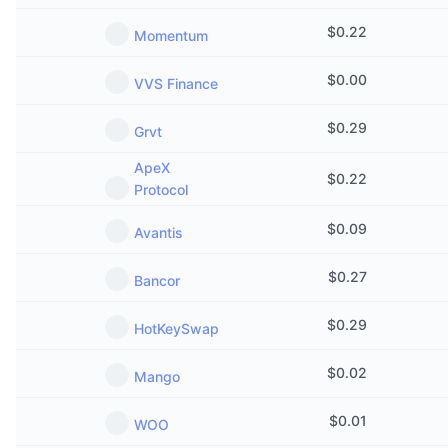
$
0.22
Momentum
$
0.00
VVS Finance
$
0.29
Grvt
ApeX
$
0.22
Protocol
$
0.09
Avantis
$
0.27
Bancor
$
0.29
HotKeySwap
$
0.02
Mango
$
0.01
WOO