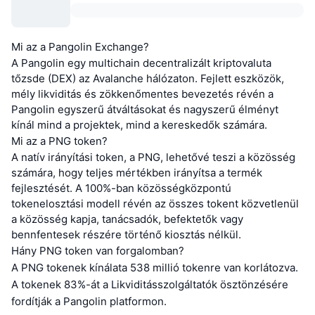
Mi az a Pangolin Exchange?
A Pangolin egy multichain decentralizált kriptovaluta
tőzsde (DEX) az Avalanche hálózaton. Fejlett eszközök,
mély likviditás és zökkenőmentes bevezetés révén a
Pangolin egyszerű átváltásokat és nagyszerű élményt
kínál mind a projektek, mind a kereskedők számára.
Mi az a PNG token?
A natív irányítási token, a PNG, lehetővé teszi a közösség
számára, hogy teljes mértékben irányítsa a termék
fejlesztését. A 100%-ban közösségközpontú
tokenelosztási modell révén az összes tokent közvetlenül
a közösség kapja, tanácsadók, befektetők vagy
bennfentesek részére történő kiosztás nélkül.
Hány PNG token van forgalomban?
A PNG tokenek kínálata 538 millió tokenre van korlátozva.
A tokenek 83%-át a Likviditásszolgáltatók ösztönzésére
fordítják a Pangolin platformon.