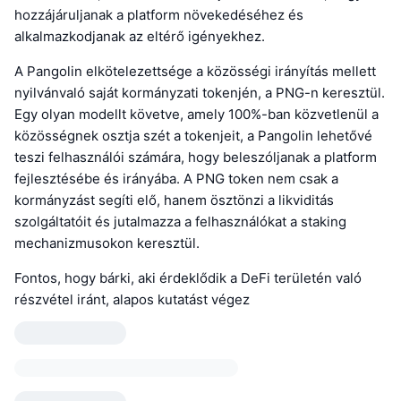
hozzájáruljanak a platform növekedéséhez és
alkalmazkodjanak az eltérő igényekhez.
A Pangolin elkötelezettsége a közösségi irányítás mellett
nyilvánvaló saját kormányzati tokenjén, a PNG-n keresztül.
Egy olyan modellt követve, amely 100%-ban közvetlenül a
közösségnek osztja szét a tokenjeit, a Pangolin lehetővé
teszi felhasználói számára, hogy beleszóljanak a platform
fejlesztésébe és irányába. A PNG token nem csak a
kormányzást segíti elő, hanem ösztönzi a likviditás
szolgáltatóit és jutalmazza a felhasználókat a staking
mechanizmusokon keresztül.
Fontos, hogy bárki, aki érdeklődik a DeFi területén való
részvétel iránt, alapos kutatást végez