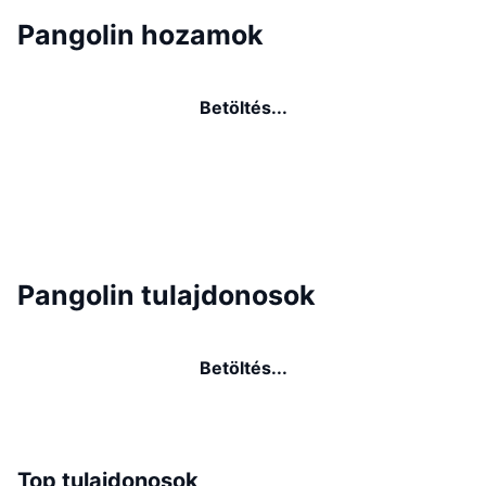
Pangolin hozamok
Betöltés...
Pangolin tulajdonosok
Betöltés...
Top tulajdonosok