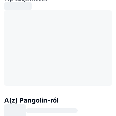
A(z) Pangolin-ról