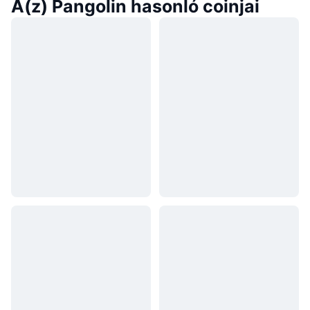
A(z) Pangolin hasonló coinjai