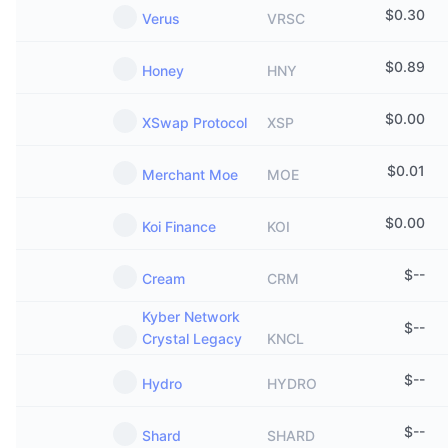
$
0.30
Verus
VRSC
$
0.89
Honey
HNY
$
0.00
XSwap Protocol
XSP
$
0.01
Merchant Moe
MOE
$
0.00
Koi Finance
KOI
$
--
Cream
CRM
Kyber Network
$
--
Crystal Legacy
KNCL
$
--
Hydro
HYDRO
$
--
Shard
SHARD