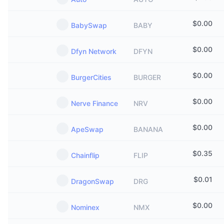
$
0.00
BabySwap
BABY
$
0.00
Dfyn Network
DFYN
$
0.00
BurgerCities
BURGER
$
0.00
Nerve Finance
NRV
$
0.00
ApeSwap
BANANA
$
0.35
Chainflip
FLIP
$
0.01
DragonSwap
DRG
$
0.00
Nominex
NMX