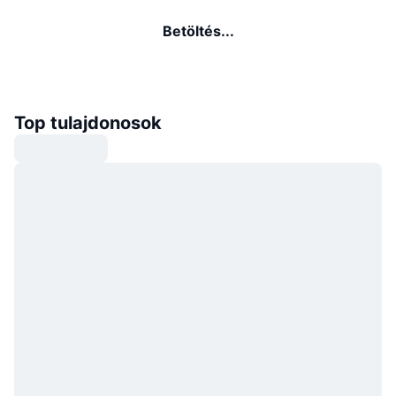
Betöltés...
Top tulajdonosok