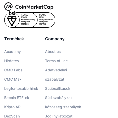
Termékek
Company
Academy
About us
Hirdetés
Terms of use
CMC Labs
Adatvédelmi
CMC Max
szabályzat
Legfontosabb hírek
Sütibeállítások
Bitcoin ETF-ek
Süti szabályzat
Kripto API
Közösség szabályok
DexScan
Jogi nyilatkozat