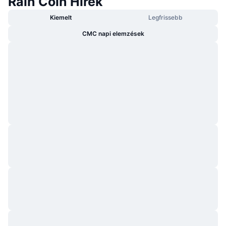
Rain Coin Hírek
Kiemelt
Legfrissebb
CMC napi elemzések