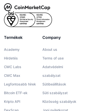
Termékek
Company
Academy
About us
Hirdetés
Terms of use
CMC Labs
Adatvédelmi
CMC Max
szabályzat
Legfontosabb hírek
Sütibeállítások
Bitcoin ETF-ek
Süti szabályzat
Kripto API
Közösség szabályok
DexScan
Jogi nyilatkozat