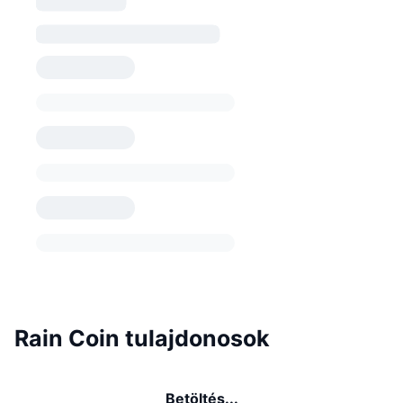
Rain Coin tulajdonosok
Betöltés...