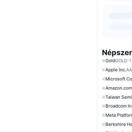
Népszer
Gold
GOLD
1
Apple Inc.
AA
Microsoft C
Amazon.com
Taiwan Semi
Broadcom In
Meta Platfor
Berkshire Ha