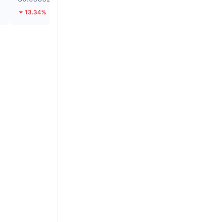
13.34%
9.04%