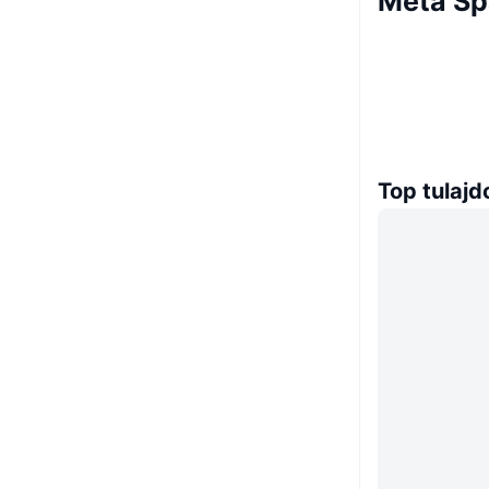
Meta Sp
Top tulaj