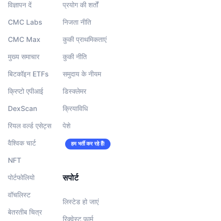
विज्ञापन दें
प्रयोग की शर्तों
आगामी सेल
फंडिंग दरें
सीखें और कमाएँ
CMC Labs
निजता नीति
CMC Max
कुकी प्राथमिकताएं
कैलेंडर
मुख्य समाचार
कुकी नीति
ICO कैलेंडर
बिटकॉइन ETFs
समुदाय के नीयम
क्रिप्टो एपीआई
डिस्क्लेमर
घटनाक्रमो का कलैंडर
DexScan
क्रियाविधि
रियल वर्ल्ड एसेट्स
पेशे
वैश्विक चार्ट
हम भर्ती कर रहे हैं!
NFT
सपोर्ट
पोर्टफोलियो
वॉचलिस्‍ट
लिस्टेड हो जाएं
बेतरतीब चित्र
रिक्वेस्ट फ़ार्म