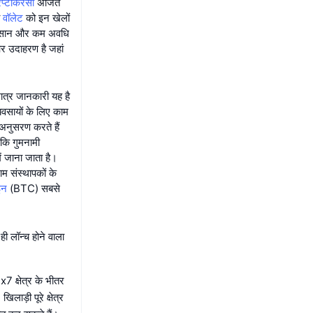
िप्टोकरंसी
अर्जित
ब
वॉलेट
को इन खेलों
ं आसान और कम अवधि
 उदाहरण है जहां
ात्र जानकारी यह है
व्यवसायों के लिए काम
 अनुसरण करते हैं
ंकि गुमनामी
ें जाना जाता है।
नाम संस्थापकों के
इन
(BTC) सबसे
ी लॉन्च होने वाला
 क्षेत्र के भीतर
लाड़ी पूरे क्षेत्र