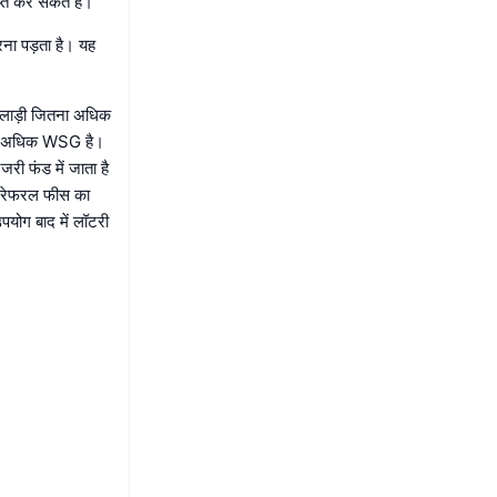
त कर सकते हैं।
रना पड़ता है। यह
िलाड़ी जितना अधिक
 से अधिक WSG है।
री फंड में जाता है
न रेफरल फीस का
पयोग बाद में लॉटरी