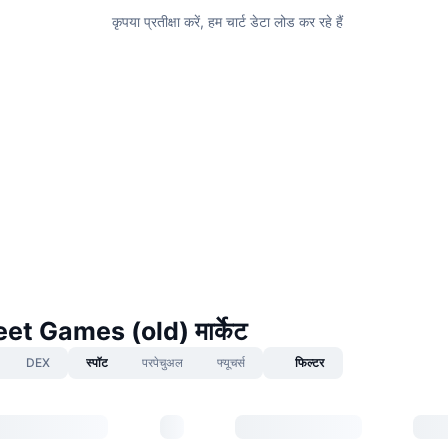
कृपया प्रतीक्षा करें, हम चार्ट डेटा लोड कर रहे हैं
et Games (old) मार्केट
DEX
स्पॉट
परपेचुअल
फ्यूचर्स
फिल्टर