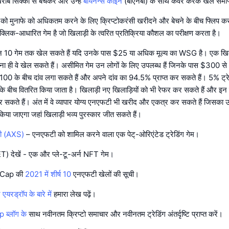
ाब सिक्कों से बचकर और उन्हें
बायनेन्स कॉइन
(बीएनबी) के साथ कवर करके खेल समाप्
यों को मुनाफे को अधिकतम करने के लिए क्रिप्टोकरंसी खरीदने और बेचने के बीच फ्लिप क
लिक-आधारित गेम है जो खिलाड़ी के त्वरित प्रतिक्रिया कौशल का परीक्षण करता है।
 दिन 10 गेम तक खेल सकते हैं यदि उनके पास $25 या अधिक मूल्य का WSG है। एक ख
 ही वे खेल सकते हैं। असीमित गेम उन लोगों के लिए उपलब्ध हैं जिनके पास $300
0 के बीच दांव लगा सकते हैं और अपने दांव का 94.5% प्राप्त कर सकते हैं। 5% ट्रेज
े बीच वितरित किया जाता है। खिलाड़ी नए खिलाड़ियों को भी रेफर कर सकते हैं और इ
कर सकते हैं। अंत में वे व्यापार योग्य एनएफटी भी खरीद और एकत्र कर सकते हैं जिसका उ
 किया जाएगा जहां खिलाड़ी भव्य पुरस्कार जीत सकते हैं।
टी (AXS)
– एनएफटी को शामिल करने वाला एक पेट्-ओरिएंटेड ट्रेडिंग गेम।
) देखें - एक और प्ले-टू-अर्न NFT गेम।
etCap की
2021 में शीर्ष 10
एनएफटी खेलों की सूची।
 एयरड्रॉप के बारे में
हमारा लेख पढ़ें।
ब्लॉग के
साथ नवीनतम क्रिप्टो समाचार और नवीनतम ट्रेडिंग अंतर्दृष्टि प्राप्त करें।