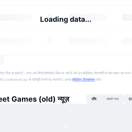
Loading data...
फिलिएट लिंक हो सकते हैं। अगर आप किसी एफिलिएट लिंक पर जाते हैं और इन एफिलिएट प्लेटफॉर्मों के साथ साइन अप करने 
पको CoinMarketCap को क्षतिपूर्ति करनी पड़ सकती है। कृपया
एफिलिएट डिस्क्लोजर
देखें।
eet Games (old) न्यूज़
टॉप
सबसे नया
CM