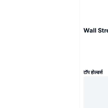
Wall Str
टॉप होल्डर्स