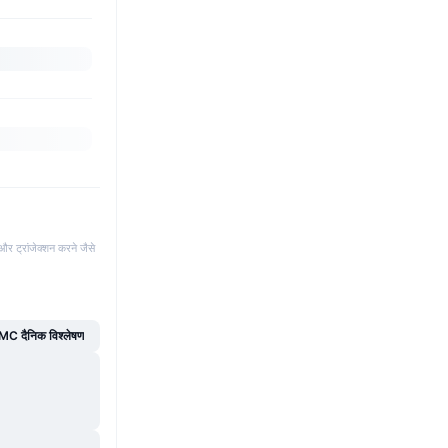
और ट्रांजेक्शन करने जैसे
C दैनिक विश्लेषण