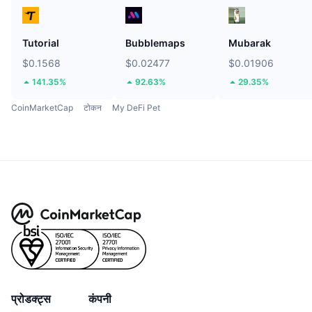
Tutorial
Bubblemaps
Mubarak
$0.1568
$0.02477
$0.01906
141.35%
92.63%
29.35%
CoinMarketCap
टोकन
My DeFi Pet
प्रोडक्ट्स
कंपनी