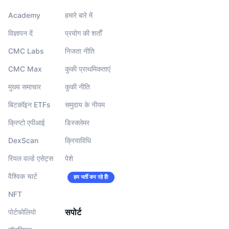
Academy
हमारे बारे में
विज्ञापन दें
प्रयोग की शर्तों
CMC Labs
निजता नीति
CMC Max
कुकी प्राथमिकताएं
मुख्य समाचार
कुकी नीति
बिटकॉइन ETFs
समुदाय के नीयम
क्रिप्टो एपीआई
डिस्क्लेमर
DexScan
क्रियाविधि
रियल वर्ल्ड एसेट्स
पेशे
वैश्विक चार्ट
हम भर्ती कर रहे हैं!
NFT
सपोर्ट
पोर्टफोलियो