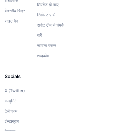
वॉचलिस्‍ट
लिस्टेड हो जाएं
बेतरतीब चित्र
रिक्वेस्ट फ़ार्म
साइट मैप
सपोर्ट टीम से संपर्क
करें
सामान्य प्रश्न
शब्दकोष
Socials
X (Twitter)
कम्युनिटी
टेलीग्राम
इंस्टाग्राम