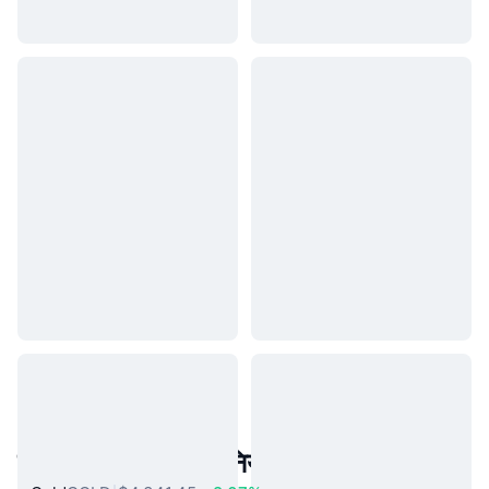
लोकप्रिय वास्तविक दुनिया की संपत्तियां