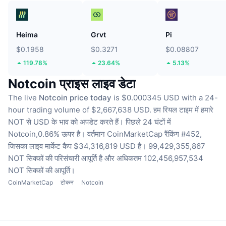
Heima
Grvt
Pi
$0.1958
$0.3271
$0.08807
119.78%
23.64%
5.13%
Notcoin प्राइस लाइव डेटा
The live
Notcoin price today
is $0.000345 USD with a 24-
hour trading volume of $2,667,638 USD.
हम रियल टाइम में हमारे
NOT से USD के भाव को अपडेट करते हैं।
पिछले 24 घंटों में
Notcoin,0.86% ऊपर है।
वर्तमान CoinMarketCap रैंकिंग #452,
जिसका लाइव मार्केट कैप $34,316,819 USD है।
99,429,355,867
NOT सिक्कों की परिसंचारी आपूर्ति है
और अधिकतम 102,456,957,534
NOT सिक्कों की आपूर्ति।
CoinMarketCap
टोकन
Notcoin