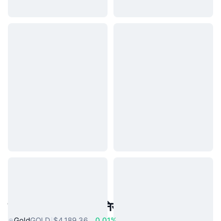
लोकप्रिय वास्तविक दुनिया की संपत्तियां
Gold
GOLD
$4,189.36
0.01%