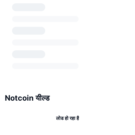
Notcoin यील्ड
लोड हो रहा है