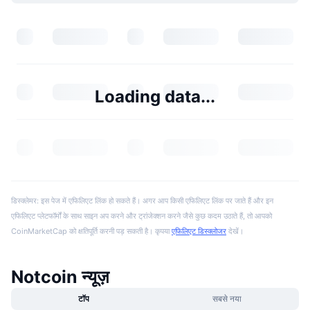
Loading data...
डिस्क्लेमर: इस पेज में एफिलिएट लिंक हो सकते हैं। अगर आप किसी एफिलिएट लिंक पर जाते हैं और इन
एफिलिएट प्लेटफॉर्मों के साथ साइन अप करने और ट्रांजेक्शन करने जैसे कुछ कदम उठाते हैं, तो आपको
CoinMarketCap को क्षतिपूर्ति करनी पड़ सकती है। कृपया
एफिलिएट डिस्क्लोजर
देखें।
Notcoin न्यूज़
टॉप
सबसे नया