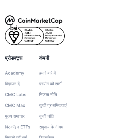
प्रोडक्ट्स
कंपनी
Academy
हमारे बारे में
विज्ञापन दें
प्रयोग की शर्तों
CMC Labs
निजता नीति
CMC Max
कुकी प्राथमिकताएं
मुख्य समाचार
कुकी नीति
बिटकॉइन ETFs
समुदाय के नीयम
क्रिप्टो एपीआई
डिस्क्लेमर