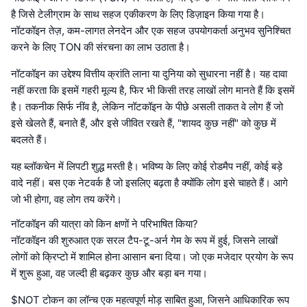
है जिसे टेलीग्राम के साथ सहज एकीकरण के लिए डिज़ाइन किया गया है।
नॉटकॉइन तेज़, कम-लागत लेनदेन और एक सहज उपयोगकर्ता अनुभव सुनिश्चित
करने के लिए TON की संरचना का लाभ उठाता है।
नॉटकॉइन का उद्देश्य वित्तीय क्रांति लाना या दुनिया को सुधारना नहीं है। यह दावा
नहीं करता कि इसमें गहरी मूल्य है, फिर भी किसी तरह लाखों लोग मानते हैं कि इसमें
है। तकनीक सिर्फ नींव है, लेकिन नॉटकॉइन के पीछे असली ताकत वे लोग हैं जो
इसे खेलते हैं, बनाते हैं, और इसे जीवित रखते हैं, "शायद कुछ नहीं" को कुछ में
बदलते हैं।
यह ब्लॉकचेन में लिपटी शुद्ध मस्ती है। भविष्य के लिए कोई रोडमैप नहीं, कोई बड़े
वादे नहीं। बस एक नेटवर्क है जो इसलिए बढ़ता है क्योंकि लोग इसे चाहते हैं। आगे
जो भी होगा, वह लोग तय करेंगे।
नॉटकॉइन की यात्रा को किन क्षणों ने परिभाषित किया?
नॉटकॉइन की शुरुआत एक सरल टैप-टू-अर्न गेम के रूप में हुई, जिसने लाखों
लोगों को क्रिप्टो में शामिल होना आसान बना दिया। जो एक मजेदार प्रयोग के रूप
में शुरू हुआ, वह जल्दी ही बढ़कर कुछ और बड़ा बन गया।
$NOT टोकन का लॉन्च एक महत्वपूर्ण मोड़ साबित हुआ, जिसने आधिकारिक रूप