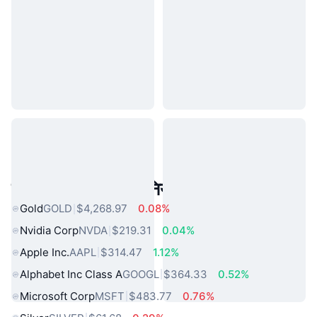
लोकप्रिय वास्तविक दुनिया की संपत्तियां
Gold
GOLD
$4,268.97
0.08%
Nvidia Corp
NVDA
$219.31
0.04%
Apple Inc.
AAPL
$314.47
1.12%
Alphabet Inc Class A
GOOGL
$364.33
0.52%
Microsoft Corp
MSFT
$483.77
0.76%