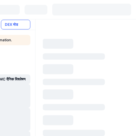
DEX मोड
mation.
C दैनिक विश्लेषण