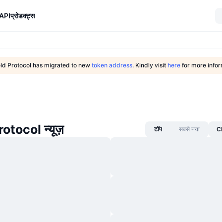
API
प्रोडक्ट्स
ld Protocol has migrated to new
token address
. Kindly visit
here
for more infor
otocol न्यूज़
टॉप
सबसे नया
CM