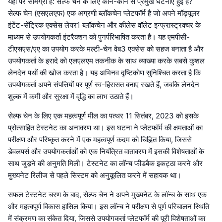
यहाँ पर सामग्री है: सेल्फ चेन के लिए कौन-कौन से प्रमुख घटनाएँ हुई हैं?
सेल्फ चेन (एसएलएफ) एक अग्रणी ब्लॉकचेन प्लेटफॉर्म है जो अपने मॉड्यूलर
इंटेंट-सेंट्रिक एक्सेस लेयर1 ब्लॉकचेन और कीलेस वॉलेट इन्फ्रास्ट्रक्चर के
माध्यम से उपयोगकर्ता इंटरैक्शन को पुनर्परिभाषित करता है। यह एमपीसी-
टीएसएस/एए का उपयोग करके मल्टी-चेन वेब3 एक्सेस को सहज बनाता है और
उपयोगकर्ता के इरादे को एलएलएम तकनीक के साथ व्याख्या करके सबसे कुशल
लेनदेन पथों की खोज करता है। यह अभिनव दृष्टिकोण सुनिश्चित करता है कि
उपयोगकर्ता अपने संपत्तियों पर पूर्ण स्व-हिरासत बनाए रखते हैं, जबकि लेनदेन
शुल्क में कमी और सुरक्षा में वृद्धि का लाभ उठाते हैं।
सेल्फ चेन के लिए एक महत्वपूर्ण मील का पत्थर 11 सितंबर, 2023 को इसके
प्रोत्साहित टेस्टनेट का अनावरण था। इस घटना ने प्लेटफॉर्म की क्षमताओं का
परीक्षण और परिष्कृत करने में एक महत्वपूर्ण कदम को चिह्नित किया, जिससे
डेवलपर्स और उपयोगकर्ताओं को एक नियंत्रित वातावरण में इसकी विशेषताओं के
साथ जुड़ने की अनुमति मिली। टेस्टनेट का लॉन्च फीडबैक इकट्ठा करने और
मुख्यनेट रिलीज से पहले सिस्टम को अनुकूलित करने में सहायक था।
सफल टेस्टनेट चरण के बाद, सेल्फ चेन ने अपने मुख्यनेट के लॉन्च के साथ एक
और महत्वपूर्ण विकास हासिल किया। इस लॉन्च ने परीक्षण से पूर्ण परिचालन स्थिति
में संक्रमण का संकेत दिया, जिससे उपयोगकर्ता प्लेटफॉर्म की पूरी विशेषताओं का