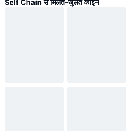
Self Chain से मिलते-जुलते कॉइन