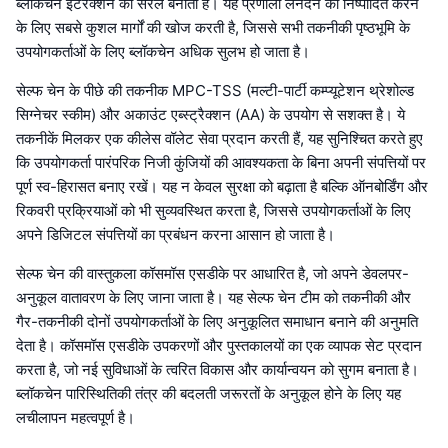
ब्लॉकचेन इंटरैक्शन को सरल बनाता है। यह प्रणाली लेनदेन को निष्पादित करने
के लिए सबसे कुशल मार्गों की खोज करती है, जिससे सभी तकनीकी पृष्ठभूमि के
उपयोगकर्ताओं के लिए ब्लॉकचेन अधिक सुलभ हो जाता है।
सेल्फ चेन के पीछे की तकनीक MPC-TSS (मल्टी-पार्टी कम्प्यूटेशन थ्रेशोल्ड
सिग्नेचर स्कीम) और अकाउंट एब्स्ट्रैक्शन (AA) के उपयोग से सशक्त है। ये
तकनीकें मिलकर एक कीलेस वॉलेट सेवा प्रदान करती हैं, यह सुनिश्चित करते हुए
कि उपयोगकर्ता पारंपरिक निजी कुंजियों की आवश्यकता के बिना अपनी संपत्तियों पर
पूर्ण स्व-हिरासत बनाए रखें। यह न केवल सुरक्षा को बढ़ाता है बल्कि ऑनबोर्डिंग और
रिकवरी प्रक्रियाओं को भी सुव्यवस्थित करता है, जिससे उपयोगकर्ताओं के लिए
अपने डिजिटल संपत्तियों का प्रबंधन करना आसान हो जाता है।
सेल्फ चेन की वास्तुकला कॉसमॉस एसडीके पर आधारित है, जो अपने डेवलपर-
अनुकूल वातावरण के लिए जाना जाता है। यह सेल्फ चेन टीम को तकनीकी और
गैर-तकनीकी दोनों उपयोगकर्ताओं के लिए अनुकूलित समाधान बनाने की अनुमति
देता है। कॉसमॉस एसडीके उपकरणों और पुस्तकालयों का एक व्यापक सेट प्रदान
करता है, जो नई सुविधाओं के त्वरित विकास और कार्यान्वयन को सुगम बनाता है।
ब्लॉकचेन पारिस्थितिकी तंत्र की बदलती जरूरतों के अनुकूल होने के लिए यह
लचीलापन महत्वपूर्ण है।