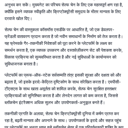
अनुभव कर सकें। मुख्यनेट का परिचय सेल्फ चेन के लिए एक महत्वपूर्ण क्षण रहा है,
क्योंकि इसने व्यापक स्वीकृति और क्रिप्टोक्यूरेंसी समुदाय के भीतर मान्यता के लिए
दरवाजे खोल दिए।
सेल्फ चेन की वास्तुकला कॉसमॉस एसडीके पर आधारित है, जो एक डेवलपर-
फ्रेंडली वातावरण प्रदान करता है जो नवीन समाधानों के निर्माण को तेज करता है।
यह फ्रेमवर्क गैर-तकनीकी निवेशकों को पूरा करने के प्लेटफॉर्म के लक्ष्य का
समर्थन करता है, एक व्यापक उपकरण और दस्तावेज़ीकरण सेट की पेशकश करके,
विकास प्रक्रिया को सुव्यवस्थित करता है और नई सुविधाओं के कार्यान्वयन को
सुविधाजनक बनाता है।
प्लेटफॉर्म का प्रूफ-ऑफ-स्टेक सर्वसम्मति तंत्र इसकी सुरक्षा और दक्षता को और
बढ़ाता है, जो इसके इरादे-केंद्रित दृष्टिकोण के साथ संरेखित करता है। एमपीसी-
टीएसएस के साथ खाता अमूर्तता को शामिल करके, सेल्फ चेन सुरक्षित हस्ताक्षर
प्रक्रियाओं को सुनिश्चित करता है और लेनदेन लागत को कम करता है, जिससे
ब्लॉकचेन इंटरैक्शन अधिक सुलभ और उपयोगकर्ता-अनुकूल बनते हैं।
तकनीकी प्रगति के अलावा, सेल्फ चेन क्रिप्टोक्यूरेंसी दुनिया में कर्षण प्राप्त कर
रहा है, बढ़ती मान्यता और अपनाने के साथ। उपयोगकर्ता के इरादे और सहज पहुंच
पर प्लेटफॉर्म का अनूठा ध्यान इसे ब्लॉकचेन क्षेत्र में एक परिवर्तनकारी शक्ति के रूप