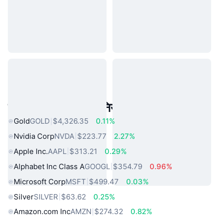
लोकप्रिय वास्तविक दुनिया की संपत्तियां
Gold
GOLD
$4,326.35
0.11%
Nvidia Corp
NVDA
$223.77
2.27%
Apple Inc.
AAPL
$313.21
0.29%
Alphabet Inc Class A
GOOGL
$354.79
0.96%
Microsoft Corp
MSFT
$499.47
0.03%
Silver
SILVER
$63.62
0.25%
Amazon.com Inc
AMZN
$274.32
0.82%