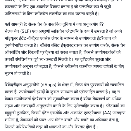
व्यवसायों के लिए एक आकर्षक विकल्प बनाता है जो पारंपरिक रूप से जुड़ी
जटिलताओं के बिना ब्लॉकचेन तकनीक का लाभ उठाना चाहते हैं।
यहाँ सामग्री है: सेल्फ चेन के वास्तविक दुनिया में क्या अनुप्रयोग हैं?
सेल्फ चेन (SLF) एक अग्रणी ब्लॉकचेन प्लेटफॉर्म के रूप में उभरता है जो अपने
मॉड्यूलर इंटेंट-केंद्रित एक्सेस लेयर के माध्यम से उपयोगकर्ता इंटरैक्शन को
पुनर्परिभाषित करता है। कीलेस वॉलेट इंफ्रास्ट्रक्चर का उपयोग करके, सेल्फ चेन
ऑनबोर्डिंग और रिकवरी प्रक्रिया को सरल बनाता है, जिससे उपयोगकर्ताओं को
उनकी संपत्तियों पर पूर्ण स्व-कस्टडी मिलती है। यह दृष्टिकोण सुरक्षा और
उपयोगकर्ता अनुभव को बढ़ाता है, जिससे ब्लॉकचेन तकनीक व्यापक दर्शकों के लिए
सुलभ हो जाती है।
विकेंद्रीकृत अनुप्रयोगों (dApps) के क्षेत्र में, सेल्फ चेन पुरस्कारों को स्वचालित
करता है, उपयोगकर्ता इरादों के कुशल समाधान को प्रोत्साहित करता है। यह न
केवल उपयोगकर्ता इंटरैक्शन को सुव्यवस्थित करता है बल्कि डेवलपर्स को अधिक
सहज और उत्तरदायी अनुप्रयोग बनाने के लिए प्रोत्साहित करता है। प्लेटफॉर्म का
बहुमुखी टूलकिट, जिसमें इंटेंट एसडीके और अकाउंट एब्स्ट्रैक्शन (AA) प्लगइन्स
शामिल हैं, डेवलपर्स को पावर-अप वॉलेट बनाने और बढ़ाने का अधिकार देता है,
जिससे पारिस्थितिकी तंत्र की क्षमताओं का और विस्तार होता है।