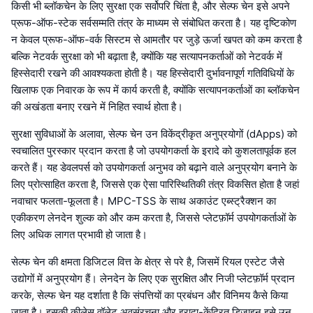
किसी भी ब्लॉकचेन के लिए सुरक्षा एक सर्वोपरि चिंता है, और सेल्फ चेन इसे अपने
प्रूफ-ऑफ-स्टेक सर्वसम्मति तंत्र के माध्यम से संबोधित करता है। यह दृष्टिकोण
न केवल प्रूफ-ऑफ-वर्क सिस्टम से आमतौर पर जुड़े ऊर्जा खपत को कम करता है
बल्कि नेटवर्क सुरक्षा को भी बढ़ाता है, क्योंकि यह सत्यापनकर्ताओं को नेटवर्क में
हिस्सेदारी रखने की आवश्यकता होती है। यह हिस्सेदारी दुर्भावनापूर्ण गतिविधियों के
खिलाफ एक निवारक के रूप में कार्य करती है, क्योंकि सत्यापनकर्ताओं का ब्लॉकचेन
की अखंडता बनाए रखने में निहित स्वार्थ होता है।
सुरक्षा सुविधाओं के अलावा, सेल्फ चेन उन विकेंद्रीकृत अनुप्रयोगों (dApps) को
स्वचालित पुरस्कार प्रदान करता है जो उपयोगकर्ता के इरादे को कुशलतापूर्वक हल
करते हैं। यह डेवलपर्स को उपयोगकर्ता अनुभव को बढ़ाने वाले अनुप्रयोग बनाने के
लिए प्रोत्साहित करता है, जिससे एक ऐसा पारिस्थितिकी तंत्र विकसित होता है जहां
नवाचार फलता-फूलता है। MPC-TSS के साथ अकाउंट एब्स्ट्रैक्शन का
एकीकरण लेनदेन शुल्क को और कम करता है, जिससे प्लेटफ़ॉर्म उपयोगकर्ताओं के
लिए अधिक लागत प्रभावी हो जाता है।
सेल्फ चेन की क्षमता डिजिटल वित्त के क्षेत्र से परे है, जिसमें रियल एस्टेट जैसे
उद्योगों में अनुप्रयोग हैं। लेनदेन के लिए एक सुरक्षित और निजी प्लेटफ़ॉर्म प्रदान
करके, सेल्फ चेन यह दर्शाता है कि संपत्तियों का प्रबंधन और विनिमय कैसे किया
जाता है। इसकी कीलेस वॉलेट अवसंरचना और इरादा-केंद्रित डिज़ाइन इसे उन