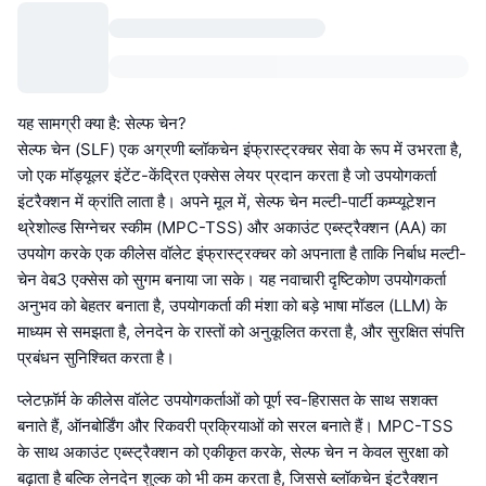
यह सामग्री क्या है: सेल्फ चेन?
सेल्फ चेन (SLF) एक अग्रणी ब्लॉकचेन इंफ्रास्ट्रक्चर सेवा के रूप में उभरता है,
जो एक मॉड्यूलर इंटेंट-केंद्रित एक्सेस लेयर प्रदान करता है जो उपयोगकर्ता
इंटरैक्शन में क्रांति लाता है। अपने मूल में, सेल्फ चेन मल्टी-पार्टी कम्प्यूटेशन
थ्रेशोल्ड सिग्नेचर स्कीम (MPC-TSS) और अकाउंट एब्स्ट्रैक्शन (AA) का
उपयोग करके एक कीलेस वॉलेट इंफ्रास्ट्रक्चर को अपनाता है ताकि निर्बाध मल्टी-
चेन वेब3 एक्सेस को सुगम बनाया जा सके। यह नवाचारी दृष्टिकोण उपयोगकर्ता
अनुभव को बेहतर बनाता है, उपयोगकर्ता की मंशा को बड़े भाषा मॉडल (LLM) के
माध्यम से समझता है, लेनदेन के रास्तों को अनुकूलित करता है, और सुरक्षित संपत्ति
प्रबंधन सुनिश्चित करता है।
प्लेटफ़ॉर्म के कीलेस वॉलेट उपयोगकर्ताओं को पूर्ण स्व-हिरासत के साथ सशक्त
बनाते हैं, ऑनबोर्डिंग और रिकवरी प्रक्रियाओं को सरल बनाते हैं। MPC-TSS
के साथ अकाउंट एब्स्ट्रैक्शन को एकीकृत करके, सेल्फ चेन न केवल सुरक्षा को
बढ़ाता है बल्कि लेनदेन शुल्क को भी कम करता है, जिससे ब्लॉकचेन इंटरैक्शन