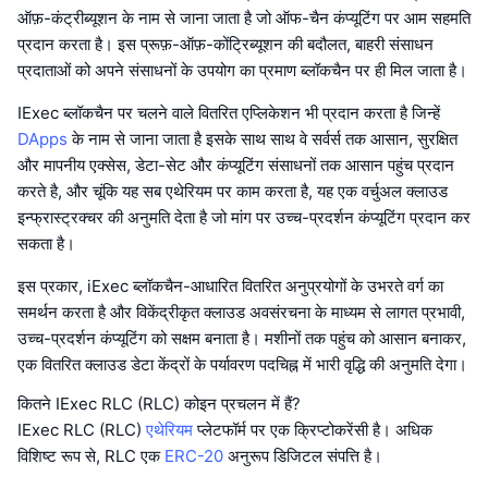
ऑफ़-कंट्रीब्यूशन के नाम से जाना जाता है जो ऑफ-चैन कंप्यूटिंग पर आम सहमति
प्रदान करता है। इस प्रूफ़-ऑफ़-कोंट्रिब्यूशन की बदौलत, बाहरी संसाधन
प्रदाताओं को अपने संसाधनों के उपयोग का प्रमाण ब्लॉकचैन पर ही मिल जाता है।
IExec ब्लॉकचैन पर चलने वाले वितरित एप्लिकेशन भी प्रदान करता है जिन्हें
DApps
के नाम से जाना जाता है इसके साथ साथ वे सर्वर्स तक आसान, सुरक्षित
और मापनीय एक्सेस, डेटा-सेट और कंप्यूटिंग संसाधनों तक आसान पहुंच प्रदान
करते है, और चूंकि यह सब एथेरियम पर काम करता है, यह एक वर्चुअल क्लाउड
इन्फ्रास्ट्रक्चर की अनुमति देता है जो मांग पर उच्च-प्रदर्शन कंप्यूटिंग प्रदान कर
सकता है।
इस प्रकार, iExec ब्लॉकचैन-आधारित वितरित अनुप्रयोगों के उभरते वर्ग का
समर्थन करता है और विकेंद्रीकृत क्लाउड अवसंरचना के माध्यम से लागत प्रभावी,
उच्च-प्रदर्शन कंप्यूटिंग को सक्षम बनाता है। मशीनों तक पहुंच को आसान बनाकर,
एक वितरित क्लाउड डेटा केंद्रों के पर्यावरण पदचिह्न में भारी वृद्धि की अनुमति देगा।
कितने IExec RLC (RLC) कोइन प्रचलन में हैं?
IExec RLC (RLC)
एथेरियम
प्लेटफॉर्म पर एक क्रिप्टोकरेंसी है। अधिक
विशिष्ट रूप से, RLC एक
ERC-20
अनुरूप डिजिटल संपत्ति है।