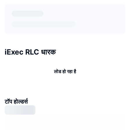
iExec RLC धारक
लोड हो रहा है
टॉप होल्डर्स