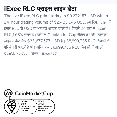
iExec RLC प्राइस लाइव डेटा
The live
iExec RLC price today
is $0.272157 USD with a
24-hour trading volume of $2,435,045 USD.
हम रियल टाइम में
हमारे RLC से USD के भाव को अपडेट करते हैं।
पिछले 24 घंटों में iExec
RLC,1.68% ऊपर है।
वर्तमान CoinMarketCap रैंकिंग #559, जिसका
लाइव मार्केट कैप $23,677,577 USD है।
86,999,785 RLC सिक्कों की
परिसंचारी आपूर्ति है
और अधिकतम 86,999,785 RLC सिक्कों की आपूर्ति।
CoinMarketCap
टोकन
iExec RLC