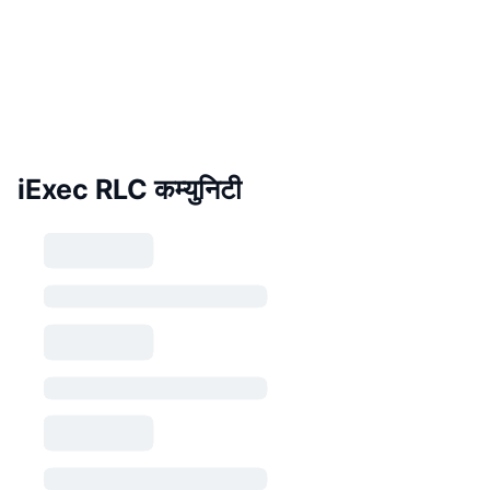
iExec RLC कम्युनिटी