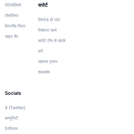
सपोर्ट
पोर्टफोलियो
वॉचलिस्‍ट
लिस्टेड हो जाएं
बेतरतीब चित्र
रिक्वेस्ट फ़ार्म
साइट मैप
सपोर्ट टीम से संपर्क
करें
सामान्य प्रश्न
शब्दकोष
Socials
X (Twitter)
कम्युनिटी
टेलीग्राम