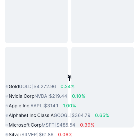
लोकप्रिय वास्तविक दुनिया की संपत्तियां
Gold
GOLD
$4,272.96
0.24%
Nvidia Corp
NVDA
$219.44
0.10%
Apple Inc.
AAPL
$314.1
1.00%
Alphabet Inc Class A
GOOGL
$364.79
0.65%
Microsoft Corp
MSFT
$485.54
0.39%
Silver
SILVER
$61.86
0.06%