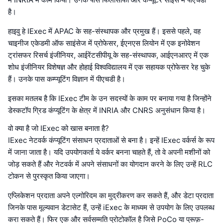
है।
हाइवु हे IExec में APAC के सह-संस्थापक और प्रमुख हैं। इससे पहले, वह
चाइनीज एकेडमी ऑफ साइंसेज में प्रोफेसर, ईएनएस लियोन में एक इनोवेशन
ट्रांसफर रिसर्च इंजीनियर, आईरेंटसीपीयू के सह-संस्थापक, आईएनआरए में एक
शोध इंजीनियर विशेषज्ञ और होहाई विश्वविद्यालय में एक सहायक प्रोफेसर रेह चुके
हैं। उनके पास कम्प्यूटिंग विज्ञान में पीएचडी है।
इसका मतलब है कि IExec टीम के उन सदस्यों के काम पर बनाया गया है जिन्होंने
डेस्कटॉप ग्रिड कंप्यूटिंग के क्षेत्र में INRIA और CNRS अनुसंधान किया है।
वो क्या है जो IExec को खास बनाता है?
IExec नेटवर्क कंप्यूटिंग संसाधन प्रदाताओं से बना है। इन्हें IExec वर्कर्स के रूप
में जाना जाता है। यदि उपयोगकर्ता ये वर्कर बनना चाहते हैं, तो वे अपनी मशीनों को
जोड़ सकते हैं और नेटवर्क में अपने संसाधनों का योगदान करने के लिए उन्हें RLC
टोकन से पुरस्कृत किया जाएगा।
एप्लिकेशन प्रदाता अपने एल्गोरिदम का मुद्रीकरण कर सकते हैं, और डेटा प्रदाता
जिनके पास मूल्यवान डेटासेट हैं, उन्हें iExec के माध्यम से उपयोग के लिए उपलब्ध
करा सकते हैं। फिर एक और सर्वसम्मति प्रोटोकॉल है जिसे PoCo या प्रूफ़-