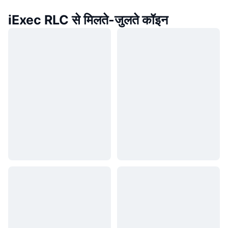
iExec RLC से मिलते-जुलते कॉइन