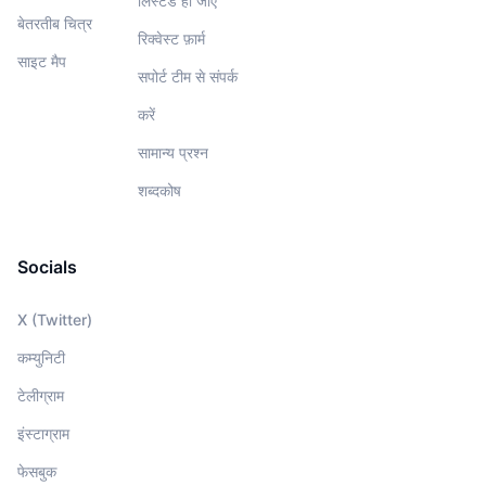
लिस्टेड हो जाएं
बेतरतीब चित्र
रिक्वेस्ट फ़ार्म
साइट मैप
सपोर्ट टीम से संपर्क
करें
सामान्य प्रश्न
शब्दकोष
Socials
X (Twitter)
कम्युनिटी
टेलीग्राम
इंस्टाग्राम
फेसबुक