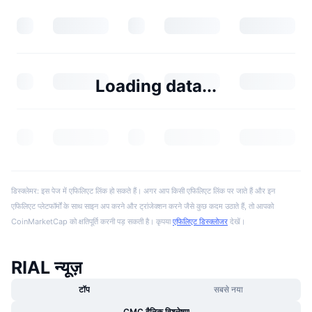
Loading data...
डिस्क्लेमर: इस पेज में एफिलिएट लिंक हो सकते हैं। अगर आप किसी एफिलिएट लिंक पर जाते हैं और इन
एफिलिएट प्लेटफॉर्मों के साथ साइन अप करने और ट्रांजेक्शन करने जैसे कुछ कदम उठाते हैं, तो आपको
CoinMarketCap को क्षतिपूर्ति करनी पड़ सकती है। कृपया
एफिलिएट डिस्क्लोजर
देखें।
RIAL न्यूज़
टॉप
सबसे नया
CMC दैनिक विश्लेषण