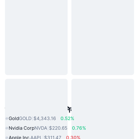
लोकप्रिय वास्तविक दुनिया की संपत्तियां
Gold
GOLD
$4,343.16
0.52%
Nvidia Corp
NVDA
$220.65
0.76%
Apple Inc.
AAPL
$311.47
0.30%