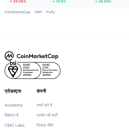
50.58%
70.6%
35.04%
CoinMarketCap
टोकन
Puffy
प्रोडक्ट्स
कंपनी
Academy
हमारे बारे में
विज्ञापन दें
प्रयोग की शर्तों
CMC Labs
निजता नीति