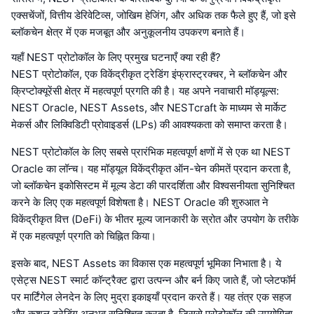
एक्सचेंजों, वित्तीय डेरिवेटिव्स, जोखिम हेजिंग, और अधिक तक फैले हुए हैं, जो इसे
ब्लॉकचेन क्षेत्र में एक मजबूत और अनुकूलनीय उपकरण बनाते हैं।
यहाँ NEST प्रोटोकॉल के लिए प्रमुख घटनाएँ क्या रही हैं?
NEST प्रोटोकॉल, एक विकेंद्रीकृत ट्रेडिंग इंफ्रास्ट्रक्चर, ने ब्लॉकचेन और
क्रिप्टोक्यूरेंसी क्षेत्र में महत्वपूर्ण प्रगति की है। यह अपने नवाचारी मॉड्यूल्स:
NEST Oracle, NEST Assets, और NESTcraft के माध्यम से मार्केट
मेकर्स और लिक्विडिटी प्रोवाइडर्स (LPs) की आवश्यकता को समाप्त करता है।
NEST प्रोटोकॉल के लिए सबसे प्रारंभिक महत्वपूर्ण क्षणों में से एक था NEST
Oracle का लॉन्च। यह मॉड्यूल विकेंद्रीकृत ऑन-चेन कीमतें प्रदान करता है,
जो ब्लॉकचेन इकोसिस्टम में मूल्य डेटा की पारदर्शिता और विश्वसनीयता सुनिश्चित
करने के लिए एक महत्वपूर्ण विशेषता है। NEST Oracle की शुरुआत ने
विकेंद्रीकृत वित्त (DeFi) के भीतर मूल्य जानकारी के स्रोत और उपयोग के तरीके
में एक महत्वपूर्ण प्रगति को चिह्नित किया।
इसके बाद, NEST Assets का विकास एक महत्वपूर्ण भूमिका निभाता है। ये
एसेट्स NEST स्मार्ट कॉन्ट्रैक्ट द्वारा उत्पन्न और बर्न किए जाते हैं, जो प्लेटफॉर्म
पर मार्टिंगेल लेनदेन के लिए मुद्रा इकाइयाँ प्रदान करते हैं। यह तंत्र एक सहज
और कुशल ट्रेडिंग अनुभव सुनिश्चित करता है, जिससे प्रोटोकॉल की उपयोगिता