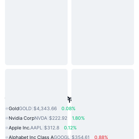
लोकप्रिय वास्तविक दुनिया की संपत्तियां
Gold
GOLD
$4,343.66
0.08%
Nvidia Corp
NVDA
$222.92
1.80%
Apple Inc.
AAPL
$312.8
0.12%
Alphabet Inc Class A
GOOGL
$354.61
0.88%