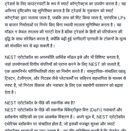
ट्रेडर्स के लिए काउंटरपार्टी के रूप में स्मार्ट कॉन्ट्रैक्ट्स का उपयोग करता है। यह
अभिनव दृष्टिकोण यह सुनिश्चित करता है कि ट्रेडर्स के नुकसान को स्मार्ट
कॉन्ट्रैक्ट द्वारा जलाया जाता है, जबकि लाभ को मिंट किया जाता है, पारंपरिक LPs
या बाजार निर्माताओं पर निर्भर किए बिना स्थायी तरलता सुनिश्चित करता है। यह
मॉडल न केवल तरलता की गारंटी देता है बल्कि ट्रेडर्स के हितों को परियोजना की
वृद्धि के साथ संरेखित करता है, क्योंकि बढ़ी हुई भागीदारी प्रणाली के टोकनों के मूल्य
को संभावित रूप से बढ़ा सकती है।
NEST प्रोटोकॉल का अपस्फीति आर्थिक मॉडल इसे और भी विशिष्ट बनाता है,
जहां उपयोगकर्ता वित्तीय संपत्तियों को प्राप्त करने के लिए NEST को जलाते हैं,
एक आत्मनिर्भर पारिस्थितिकी तंत्र का निर्माण करते हैं। सामुदायिक-संचालित पहलू
ट्विटर, टेलीग्राम, और गिटहब जैसे प्लेटफार्मों पर सक्रिय सहभागिता के माध्यम से
स्पष्ट है, जो निरंतर विकास और नवाचार के लिए एक सहयोगी वातावरण को बढ़ावा
देता है।
NEST प्रोटोकॉल के पीछे की तकनीक क्या है?
NEST प्रोटोकॉल के पीछे की तकनीक विकेंद्रीकृत वित्त (DeFi) नवाचारों और
ब्लॉकचेन यांत्रिकी का एक आकर्षक मिश्रण है। अपने मूल में, NEST प्रोटोकॉल
एथेरियम ब्लॉकचेन पर संचालित होता है, जो इसकी मजबूत सुरक्षा और स्मार्ट
कॉन्ट्रैक्ट क्षमताओं का लाभ उठाता है। यह नींव सुनिश्चित करती है कि लेनदेन और