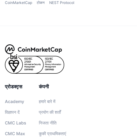
CoinMarketCap
टोकन
NEST Protocol
प्रोडक्ट्स
कंपनी
Academy
हमारे बारे में
विज्ञापन दें
प्रयोग की शर्तों
CMC Labs
निजता नीति
CMC Max
कुकी प्राथमिकताएं