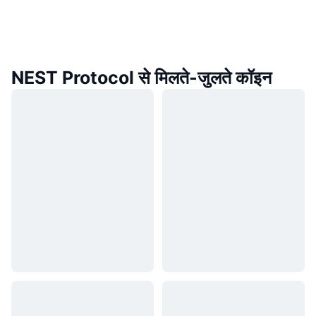
NEST Protocol से मिलते-जुलते कॉइन