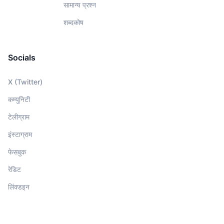
सामान्य प्रश्न
शब्दकोष
Socials
X (Twitter)
कम्युनिटी
टेलीग्राम
इंस्टाग्राम
फेसबुक
रेडिट
लिंक्डइन