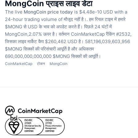
MongCoin प्राइस लाइव डेटा
The live
MongCoin price today
is $4.48e-10 USD with a
24-hour trading volume of मौजूद नहीं है।.
हम रियल टाइम में हमारे
$MONG से USD के भाव को अपडेट करते हैं।
पिछले 24 घंटों में
MongCoin,2.07% ऊपर है।
वर्तमान CoinMarketCap रैंकिंग #2532,
जिसका लाइव मार्केट कैप $260,462 USD है।
581,196,039,603,956
$MONG सिक्कों की परिसंचारी आपूर्ति है
और अधिकतम
690,000,000,000,000 $MONG सिक्कों की आपूर्ति।
CoinMarketCap
टोकन
MongCoin