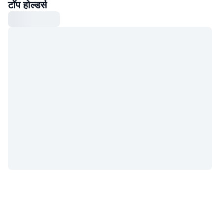
टॉप होल्डर्स