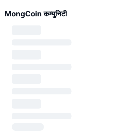
MongCoin कम्युनिटी