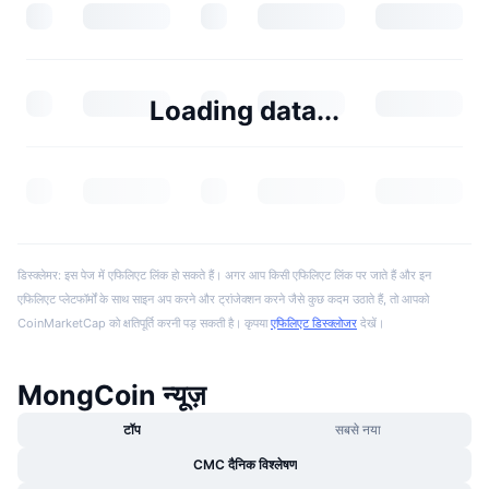
Loading data...
डिस्क्लेमर: इस पेज में एफिलिएट लिंक हो सकते हैं। अगर आप किसी एफिलिएट लिंक पर जाते हैं और इन
एफिलिएट प्लेटफॉर्मों के साथ साइन अप करने और ट्रांजेक्शन करने जैसे कुछ कदम उठाते हैं, तो आपको
CoinMarketCap को क्षतिपूर्ति करनी पड़ सकती है। कृपया
एफिलिएट डिस्क्लोजर
देखें।
MongCoin न्यूज़
टॉप
सबसे नया
CMC दैनिक विश्लेषण