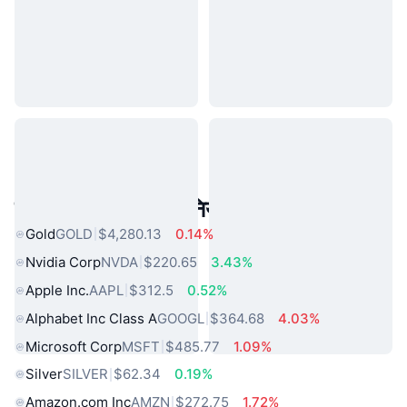
लोकप्रिय वास्तविक दुनिया की संपत्तियां
Gold
GOLD
$4,280.13
0.14%
Nvidia Corp
NVDA
$220.65
3.43%
Apple Inc.
AAPL
$312.5
0.52%
Alphabet Inc Class A
GOOGL
$364.68
4.03%
Microsoft Corp
MSFT
$485.77
1.09%
Silver
SILVER
$62.34
0.19%
Amazon.com Inc
AMZN
$272.75
1.72%