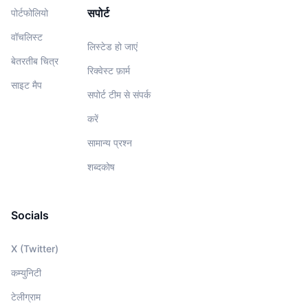
सपोर्ट
पोर्टफोलियो
वॉचलिस्‍ट
लिस्टेड हो जाएं
बेतरतीब चित्र
रिक्वेस्ट फ़ार्म
साइट मैप
सपोर्ट टीम से संपर्क
करें
सामान्य प्रश्न
शब्दकोष
Socials
X (Twitter)
कम्युनिटी
टेलीग्राम