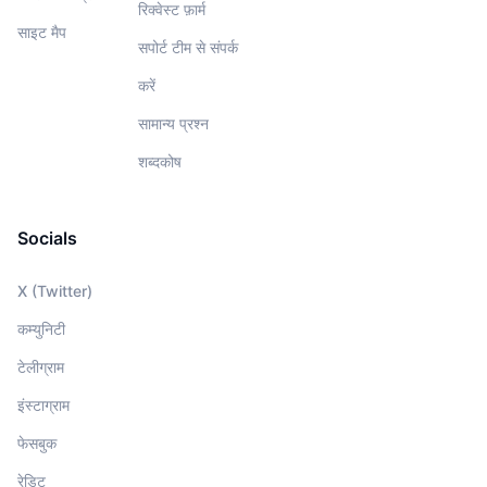
रिक्वेस्ट फ़ार्म
साइट मैप
सपोर्ट टीम से संपर्क
करें
सामान्य प्रश्न
शब्दकोष
Socials
X (Twitter)
कम्युनिटी
टेलीग्राम
इंस्टाग्राम
फेसबुक
रेडिट