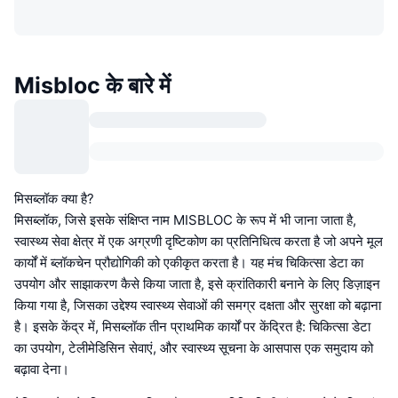
Misbloc के बारे में
मिसब्लॉक क्या है?
मिसब्लॉक, जिसे इसके संक्षिप्त नाम MISBLOC के रूप में भी जाना जाता है,
स्वास्थ्य सेवा क्षेत्र में एक अग्रणी दृष्टिकोण का प्रतिनिधित्व करता है जो अपने मूल
कार्यों में ब्लॉकचेन प्रौद्योगिकी को एकीकृत करता है। यह मंच चिकित्सा डेटा का
उपयोग और साझाकरण कैसे किया जाता है, इसे क्रांतिकारी बनाने के लिए डिज़ाइन
किया गया है, जिसका उद्देश्य स्वास्थ्य सेवाओं की समग्र दक्षता और सुरक्षा को बढ़ाना
है। इसके केंद्र में, मिसब्लॉक तीन प्राथमिक कार्यों पर केंद्रित है: चिकित्सा डेटा
का उपयोग, टेलीमेडिसिन सेवाएं, और स्वास्थ्य सूचना के आसपास एक समुदाय को
बढ़ावा देना।