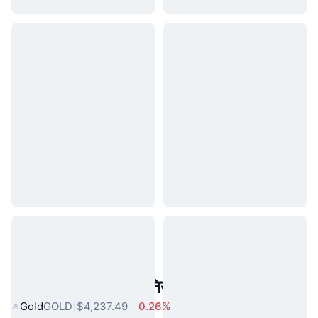
लोकप्रिय वास्तविक दुनिया की संपत्तियां
Gold
GOLD
$4,237.49
0.26%