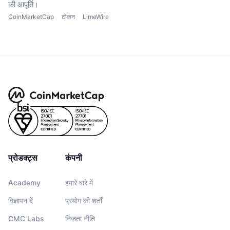
की आपूर्ति।
CoinMarketCap
टोकन
LimeWire
प्रोडक्ट्स
कंपनी
Academy
हमारे बारे में
विज्ञापन दें
प्रयोग की शर्तों
CMC Labs
निजता नीति