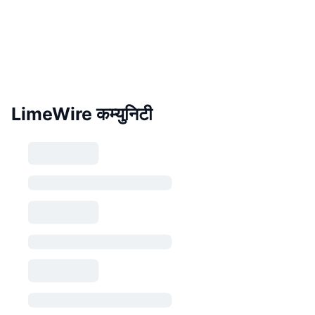
LimeWire कम्युनिटी