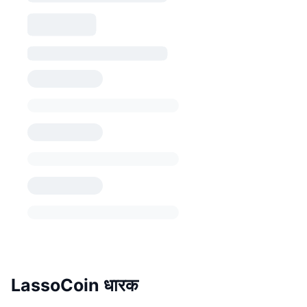
LassoCoin धारक