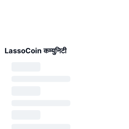
LassoCoin कम्युनिटी