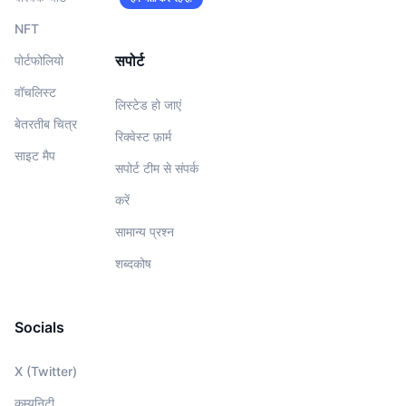
NFT
सपोर्ट
पोर्टफोलियो
वॉचलिस्‍ट
लिस्टेड हो जाएं
बेतरतीब चित्र
रिक्वेस्ट फ़ार्म
साइट मैप
सपोर्ट टीम से संपर्क
करें
सामान्य प्रश्न
शब्दकोष
Socials
X (Twitter)
कम्युनिटी