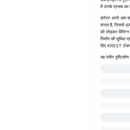
में उनके प्रभाव का 
क्रेस्ट अपने आप क
करता है, जिससे dAp
को जोड़कर विभिन्न
निर्माण की सुविधा 
लिए KREST टोकन क
यह नवीन दृष्टिकोण