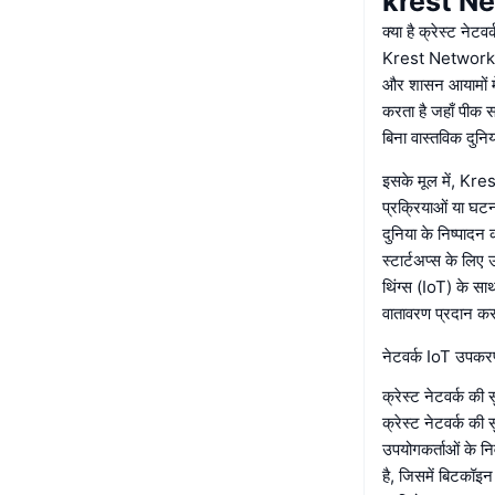
krest Netw
क्या है क्रेस्ट नेटवर
Krest Network पी
और शासन आयामों में
करता है जहाँ पीक स
बिना वास्तविक दुनिय
इसके मूल में, Kre
प्रक्रियाओं या घट
दुनिया के निष्पादन
स्टार्टअप्स के लि
थिंग्स (IoT) के सा
वातावरण प्रदान कर
नेटवर्क IoT उपकरण
क्रेस्ट नेटवर्क की स
क्रेस्ट नेटवर्क क
उपयोगकर्ताओं के निव
है, जिसमें बिटकॉइ