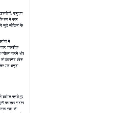
 तकनीकी, समुदाय
े रूप में काम
 जुड़े जोखिमों के
गों में
रकार वास्तविक
ा परीक्षण करने और
णा को इंटरनेट ऑफ
 लिए एक अनूठा
को शामिल करते हुए
मजबूती का लाभ उठाता
उच्च स्तर की