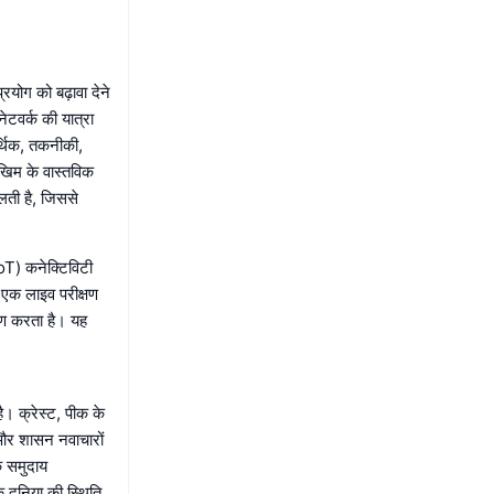
रयोग को बढ़ावा देने
नेटवर्क की यात्रा
र्थिक, तकनीकी,
खिम के वास्तविक
िलती है, जिससे
oT) कनेक्टिविटी
ट एक लाइव परीक्षण
रण करता है। यह
ै। क्रेस्ट, पीक के
 और शासन नवाचारों
क समुदाय
 दुनिया की स्थिति