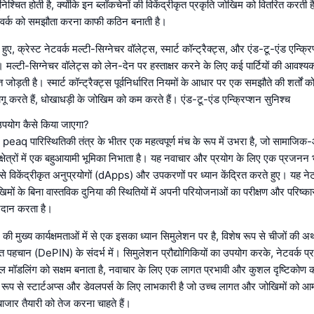
निश्चित होती है, क्योंकि इन ब्लॉकचेनों की विकेंद्रीकृत प्रकृति जोखिम को वितरित करती है 
नेटवर्क को समझौता करना काफी कठिन बनाती है।
 हुए, क्रेस्ट नेटवर्क मल्टी-सिग्नेचर वॉलेट्स, स्मार्ट कॉन्ट्रैक्ट्स, और एंड-टू-एंड एन्क
मल्टी-सिग्नेचर वॉलेट्स को लेन-देन पर हस्ताक्षर करने के लिए कई पार्टियों की आवश्यक
त जोड़ती है। स्मार्ट कॉन्ट्रैक्ट्स पूर्वनिर्धारित नियमों के आधार पर एक समझौते की शर्तों 
ागू करते हैं, धोखाधड़ी के जोखिम को कम करते हैं। एंड-टू-एंड एन्क्रिप्शन सुनिश्च
 उपयोग कैसे किया जाएगा?
q पारिस्थितिकी तंत्र के भीतर एक महत्वपूर्ण मंच के रूप में उभरा है, जो सामाजिक
ेत्रों में एक बहुआयामी भूमिका निभाता है। यह नवाचार और प्रयोग के लिए एक प्रजनन भूमि
 से विकेंद्रीकृत अनुप्रयोगों (dApps) और उपकरणों पर ध्यान केंद्रित करते हुए। यह न
खिमों के बिना वास्तविक दुनिया की स्थितियों में अपनी परियोजनाओं का परीक्षण और परिष्
्रदान करता है।
ुख्य कार्यक्षमताओं में से एक इसका ध्यान सिमुलेशन पर है, विशेष रूप से चीजों की अर
तिगत पहचान (DePIN) के संदर्भ में। सिमुलेशन प्रौद्योगिकियों का उपयोग करके, नेटवर्क प
मॉडलिंग को सक्षम बनाता है, नवाचार के लिए एक लागत प्रभावी और कुशल दृष्टिकोण की
 रूप से स्टार्टअप्स और डेवलपर्स के लिए लाभकारी है जो उच्च लागत और जोखिमों को आम
जार तैयारी को तेज करना चाहते हैं।