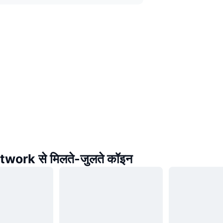
work से मिलते-जुलते कॉइन