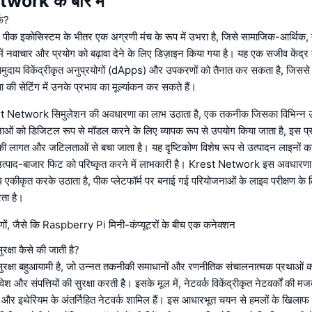
ork के बारे में
्क?
क इकोसिस्टम के भीतर एक अग्रणी मंच के रूप में उभरा है, जिसे सामाजिक-आर्थिक,
 नवाचार और प्रयोग को बढ़ावा देने के लिए डिज़ाइन किया गया है। यह एक सजीव केंद्र क
मुदाय विकेंद्रीकृत अनुप्रयोगों (dApps) और उपकरणों को तैनात कर सकता है, जिससे वे
ा की सेटिंग में उनके प्रभाव का मूल्यांकन कर सकते हैं।
st Network सिमुलेशन की अवधारणा का लाभ उठाता है, एक तकनीक जिसका विभिन्न उद्यो
नाओं को डिजिटल रूप से मॉडल करने के लिए व्यापक रूप से उपयोग किया जाता है, इस प्
 की लागत और जटिलताओं से बचा जाता है। यह दृष्टिकोण विशेष रूप से उत्पादन लाइनों क
ए उत्पाद-बाजार फिट को परिष्कृत करने में लाभकारी है। Krest Network इस अवधार
थ एकीकृत करके उठाता है, पीक प्लेटफॉर्म पर बनाई गई परियोजनाओं के लाइव परीक्षण के
ता है।
ों, जैसे कि Raspberry Pi मिनी-कंप्यूटरों के बीच एक कनेक्शन
ुरक्षा कैसे की जाती है?
ी सुरक्षा बहुआयामी है, जो उन्नत तकनीकी समाधानों और रणनीतिक संचालनात्मक प्रथाओं 
ेश और संपत्तियों की सुरक्षा करती है। इसके मूल में, नेटवर्क विकेंद्रीकृत नेटवर्कों की 
न और इथेरियम के अंतर्निहित नेटवर्क शामिल हैं। इस आधारभूत चयन से हमलों के खिलाफ 