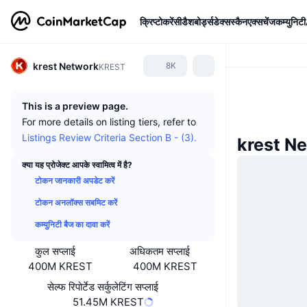
क्रिप्टोकरेंसी
डैशबोर्ड्स
डेक्सस्कैन
एक्सचेंज
कम्युनिटी
krest Network
8K
KREST
This is a preview page.
For more details on listing tiers, refer to
Listings Review Criteria Section B - (3).
krest Ne
क्या यह प्रोजेक्ट आपके स्वामित्व में है?
टोकन जानकारी अपडेट करें
टोकन अनलॉक्स सबमिट करें
कम्युनिटी बैज का दावा करें
कुल सप्लाई
अधिकतम सप्लाई
400M KREST
400M KREST
सेल्फ रिपोर्टेड सर्कुलेटिंग सप्लाई
51.45M KREST