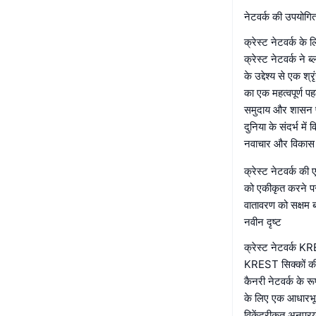
नेटवर्क की उपयोगि
क्रेस्ट नेटवर्क के ल
क्रेस्ट नेटवर्क ने 
के उद्देश्य से एक श
का एक महत्वपूर्ण प
समुदाय और शासन प्
दुनिया के संदर्भ म
नवाचार और विकास क
क्रेस्ट नेटवर्क क
को एकीकृत करने पर 
वातावरण को सक्षम ब
नवीन दृष्ट
क्रेस्ट नेटवर्क KR
KREST सिक्कों की प्
कैनरी नेटवर्क के 
के लिए एक आधारभूत
विकेंद्रीकृत अनुप्