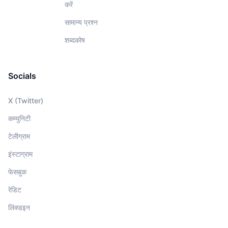
करें
सामान्य प्रश्न
शब्दकोष
Socials
X (Twitter)
कम्युनिटी
टेलीग्राम
इंस्टाग्राम
फेसबुक
रेडिट
लिंक्डइन