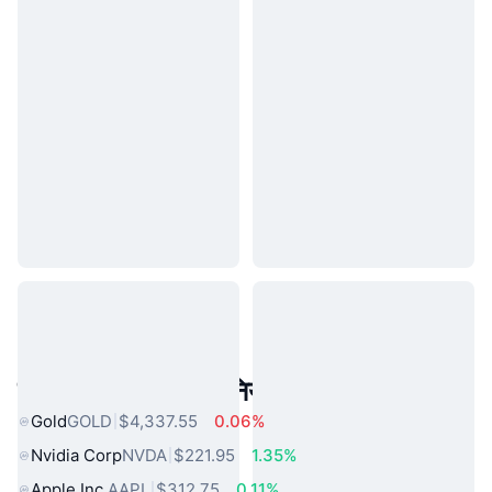
लोकप्रिय वास्तविक दुनिया की संपत्तियां
Gold
GOLD
$4,337.55
0.06%
Nvidia Corp
NVDA
$221.95
1.35%
Apple Inc.
AAPL
$312.75
0.11%