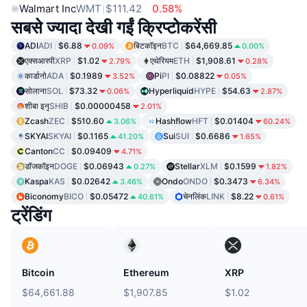
Walmart Inc
WMT
$111.42
0.58%
सबसे ज्यादा देखी गईं क्रिप्टोकरेंसी
ADI
ADI
$6.88
बिटकॉइन
BTC
$64,669.85
0.09%
0.00%
एक्सआरपी
XRP
$1.02
एथेरियम
ETH
$1,908.61
2.79%
0.28%
कार्डानो
ADA
$0.1989
Pi
PI
$0.08822
3.52%
0.05%
सोलाना
SOL
$73.32
Hyperliquid
HYPE
$54.63
0.06%
2.87%
शीबा इनु
SHIB
$0.00000458
2.01%
Zcash
ZEC
$510.60
Hashflow
HFT
$0.01404
3.06%
60.24%
SKYAI
SKYAI
$0.1165
Sui
SUI
$0.6686
41.20%
1.65%
Canton
CC
$0.09409
4.71%
डॉजकॉइन
DOGE
$0.06943
Stellar
XLM
$0.1599
0.27%
1.82%
Kaspa
KAS
$0.02642
Ondo
ONDO
$0.3473
3.46%
6.34%
Biconomy
BICO
$0.05472
चेनलिंक
LINK
$8.22
40.61%
0.61%
ट्रेंडिंग
Bitcoin
Ethereum
XRP
$64,661.88
$1,907.85
$1.02