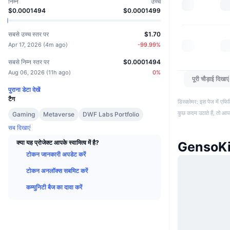
निम्न
उच्च
$0.0001494
$0.0001499
सबसे उच्च स्तर पर
$1.70
Apr 17, 2026
(
4m ago
)
-99.99
%
सबसे निम्न स्तर पर
$0.0001494
Aug 06, 2026
(
11h ago
)
0
%
पूरी चौड़ाई दिखाएं
पुराना डेटा देखें
टैग
डिस्क्लेमर: इस पेज में ए
कुछ कदम उठाते हैं, तो आ
Gaming
Metaverse
DWF Labs Portfolio
सब दिखाएं
क्या यह प्रोजेक्ट आपके स्वामित्व में है?
GensoKis
टोकन जानकारी अपडेट करें
टोकन अनलॉक्स सबमिट करें
कम्युनिटी बैज का दावा करें