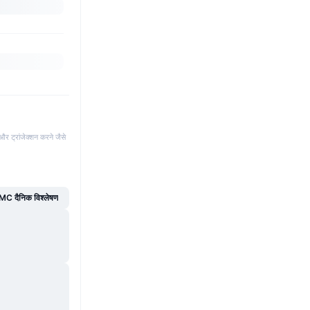
और ट्रांजेक्शन करने जैसे
C दैनिक विश्लेषण