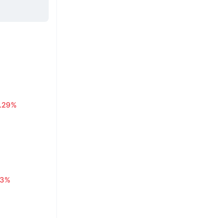
1.29%
63%