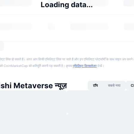
Loading data...
फिलिएट लिंक हो सकते हैं। अगर आप किसी एफिलिएट लिंक पर जाते हैं और इन एफिलिएट प्लेटफॉर्मों के साथ साइन अप करने 
पको CoinMarketCap को क्षतिपूर्ति करनी पड़ सकती है। कृपया
एफिलिएट डिस्क्लोजर
देखें।
hi Metaverse न्यूज़
टॉप
सबसे नया
CM