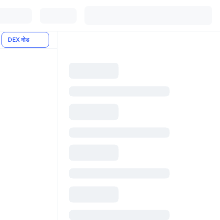
DEX मोड