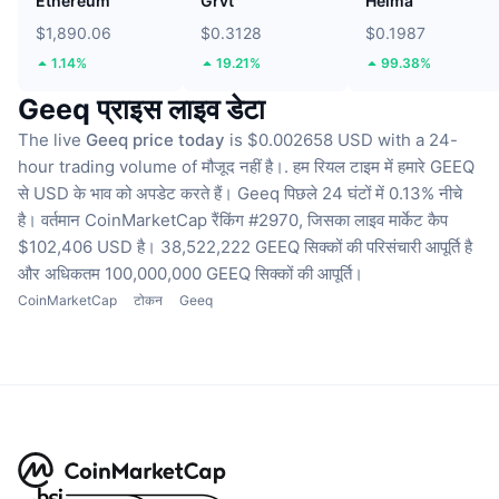
Ethereum
Grvt
Heima
$1,890.06
$0.3128
$0.1987
1.14%
19.21%
99.38%
Geeq प्राइस लाइव डेटा
The live
Geeq price today
is $0.002658 USD with a 24-
hour trading volume of मौजूद नहीं है।.
हम रियल टाइम में हमारे GEEQ
से USD के भाव को अपडेट करते हैं।
Geeq पिछले 24 घंटों में 0.13% नीचे
है।
वर्तमान CoinMarketCap रैंकिंग #2970, जिसका लाइव मार्केट कैप
$102,406 USD है।
38,522,222 GEEQ सिक्कों की परिसंचारी आपूर्ति है
और अधिकतम 100,000,000 GEEQ सिक्कों की आपूर्ति।
CoinMarketCap
टोकन
Geeq