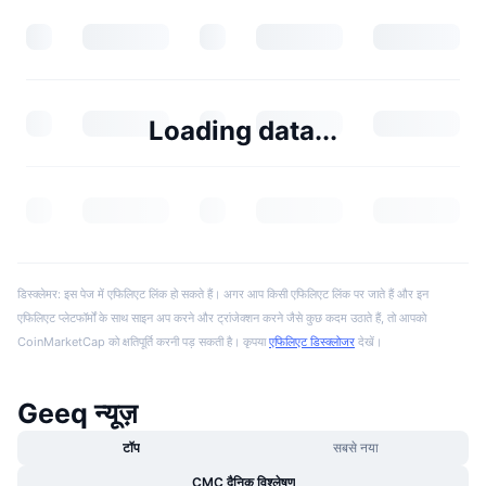
Loading data...
डिस्क्लेमर: इस पेज में एफिलिएट लिंक हो सकते हैं। अगर आप किसी एफिलिएट लिंक पर जाते हैं और इन
एफिलिएट प्लेटफॉर्मों के साथ साइन अप करने और ट्रांजेक्शन करने जैसे कुछ कदम उठाते हैं, तो आपको
CoinMarketCap को क्षतिपूर्ति करनी पड़ सकती है। कृपया
एफिलिएट डिस्क्लोजर
देखें।
Geeq न्यूज़
टॉप
सबसे नया
CMC दैनिक विश्लेषण