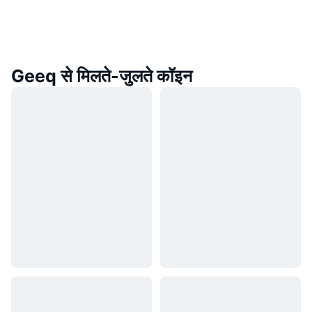
Geeq से मिलते-जुलते कॉइन