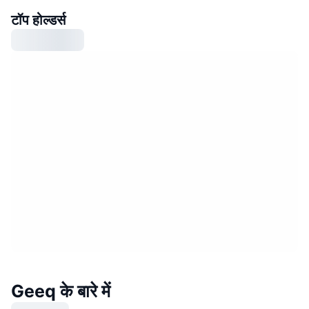
टॉप होल्डर्स
Geeq के बारे में