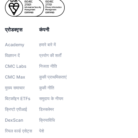
प्रोडक्ट्स
कंपनी
Academy
हमारे बारे में
विज्ञापन दें
प्रयोग की शर्तों
CMC Labs
निजता नीति
CMC Max
कुकी प्राथमिकताएं
मुख्य समाचार
कुकी नीति
बिटकॉइन ETFs
समुदाय के नीयम
क्रिप्टो एपीआई
डिस्क्लेमर
DexScan
क्रियाविधि
रियल वर्ल्ड एसेट्स
पेशे