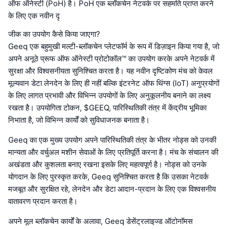
ऑफ ऑनेस्टी (PoH) है। PoH एक ब्लॉकचेन नेटवर्क पर सहमति प्राप्त करने
के लिए एक नवीन दृ
जीक का उपयोग कैसे किया जाएगा?
Geeq एक बहुमुखी मल्टी-ब्लॉकचेन प्लेटफॉर्म के रूप में डिज़ाइन किया गया है, जो
अपने अनूठे प्रूफ ऑफ ऑनेस्टी प्रोटोकॉल™ का उपयोग करके अपने नेटवर्क में
सुरक्षा और विश्वसनीयता सुनिश्चित करता है। यह नवीन दृष्टिकोण मंच को केवल
मूल्यवान डेटा लेनदेन के लिए ही नहीं बल्कि इंटरनेट ऑफ थिंग्स (IoT) अनुप्रयोगों
के लिए लागत प्रभावी और विभिन्न उपयोगों के लिए अनुकूलनीय बनाने का लक्ष्य
रखता है। उपयोगिता टोकन, $GEEQ, पारिस्थितिकी तंत्र में केंद्रीय भूमिका
निभाता है, जो विभिन्न कार्यों को सुविधाजनक बनाता है।
Geeq का एक मुख्य उपयोग अपने पारिस्थितिकी तंत्र के भीतर नोड्स को उनकी
मान्यता और वर्चुअल मशीन सेवाओं के लिए प्रतिपूर्ति करना है। मंच के संचालन की
अखंडता और कुशलता बनाए रखना इसके लिए महत्वपूर्ण है। नोड्स को उनके
योगदान के लिए पुरस्कृत करके, Geeq सुनिश्चित करता है कि उसका नेटवर्क
मजबूत और सुरक्षित रहे, लेनदेन और डेटा आदान-प्रदान के लिए एक विश्वसनीय
वातावरण प्रदान करता है।
अपने मूल ब्लॉकचेन कार्यों के अलावा, Geeq डेसेंट्रलाइज्ड ऑटोनॉमस