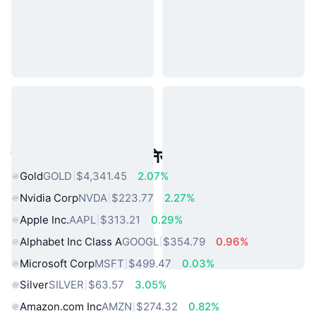
लोकप्रिय वास्तविक दुनिया की संपत्तियां
Gold
GOLD
$4,341.45
2.07%
Nvidia Corp
NVDA
$223.77
2.27%
Apple Inc.
AAPL
$313.21
0.29%
Alphabet Inc Class A
GOOGL
$354.79
0.96%
Microsoft Corp
MSFT
$499.47
0.03%
Silver
SILVER
$63.57
3.05%
Amazon.com Inc
AMZN
$274.32
0.82%