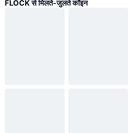
FLOCK से मिलते-जुलते कॉइन