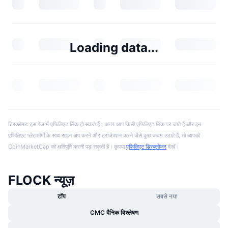
Loading data...
डिस्क्लेमर: इस पेज में एफिलिएट लिंक हो सकते हैं। अगर आप किसी एफिलिएट लिंक पर जाते हैं और इन
एफिलिएट प्लेटफॉर्मों के साथ साइन अप करने और ट्रांजेक्शन करने जैसे कुछ कदम उठाते हैं, तो आपको
CoinMarketCap को क्षतिपूर्ति करनी पड़ सकती है। कृपया
एफिलिएट डिस्क्लोजर
देखें।
FLOCK न्यूज़
टॉप
सबसे नया
CMC दैनिक विश्लेषण