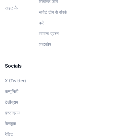
रिक्वेस्ट फ़ार्म
साइट मैप
सपोर्ट टीम से संपर्क
करें
सामान्य प्रश्न
शब्दकोष
Socials
X (Twitter)
कम्युनिटी
टेलीग्राम
इंस्टाग्राम
फेसबुक
रेडिट