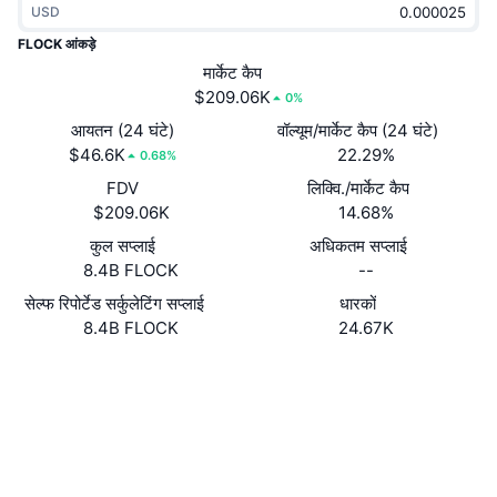
USD
ट्रेंडिंग
क्रिप्टो ETF
लर्न
CMC MCP
FLOCK आंकड़े
नया
मार्केट कैप
बिटकॉइन ETFs
x402
न्यूज़
$209.06K
0%
क्रिप्टो
एथेरियम ETFs
आयतन (24 घंटे)
वॉल्यूम/मार्केट कैप (24 घंटे)
Academy
$46.6K
22.29%
0.68%
राजनीति
FDV
लिक्वि./मार्केट कैप
तकनीकी विश्लेषण
रिसर्च
$209.06K
14.68%
स्पोर्ट्स
कुल सप्लाई
अधिकतम सप्लाई
आरएसआई
वीडियो
8.4B FLOCK
--
वित्त
MACD
सेल्फ रिपोर्टेड सर्कुलेटिंग सप्लाई
धारकों
शब्दकोष
8.4B FLOCK
24.67K
टेक
वेबसाइट
Website
डेरिवेटिव्स
कैम्पेन
Socials
NFT
ओवरव्यू
एयरड्रॉप
कॉन्ट्रैक्ट्स
0xb33D...55eD46
एक्सप्लोरर
etherscan.io
कुल NFT आँकड़े
लिक्विडेशन
डायमंड रिवॉर्ड
वॉलेट्स