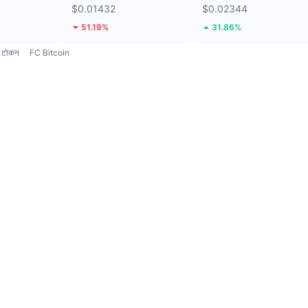
$0.01432
$0.02344
51.19%
31.86%
टोकन
FC Bitcoin