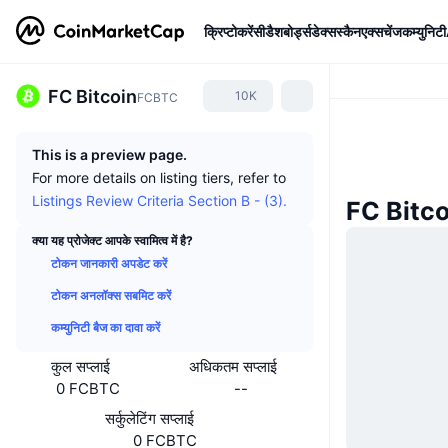
क्रिप्टोकरेंसी
डैशबोर्ड्स
डेक्सस्कैन
एक्सचेंज
कम्युनिटी
FC Bitcoin
10K
FCBTC
This is a preview page.
For more details on listing tiers, refer to
Listings Review Criteria Section B - (3).
FC Bitcoi
क्या यह प्रोजेक्ट आपके स्वामित्व में है?
टोकन जानकारी अपडेट करें
टोकन अनलॉक्स सबमिट करें
कम्युनिटी बैज का दावा करें
कुल सप्लाई
अधिकतम सप्लाई
0 FCBTC
--
सर्कुलेटिंग सप्लाई
0 FCBTC