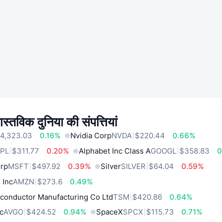
स्तविक दुनिया की संपत्तियां
4,323.03
0.16%
Nvidia Corp
NVDA
$220.44
0.66%
PL
$311.77
0.20%
Alphabet Inc Class A
GOOGL
$358.83
0
orp
MSFT
$497.92
0.39%
Silver
SILVER
$64.04
0.59%
 Inc
AMZN
$273.6
0.49%
conductor Manufacturing Co Ltd
TSM
$420.86
0.64%
c
AVGO
$424.52
0.94%
SpaceX
SPCX
$115.73
0.71%