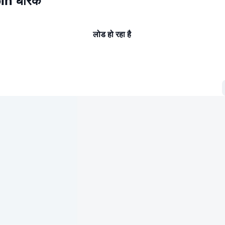
in धारक
लोड हो रहा है