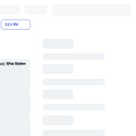
DEX मोड
C दैनिक विश्लेषण