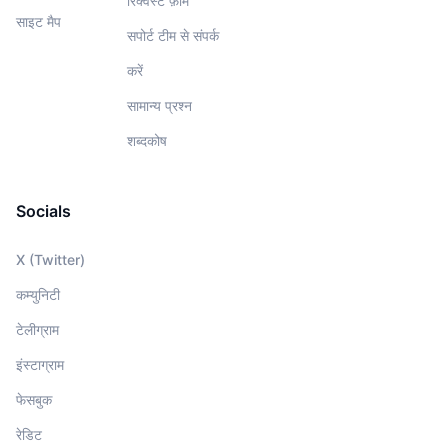
रिक्वेस्ट फ़ार्म
साइट मैप
सपोर्ट टीम से संपर्क
करें
सामान्य प्रश्न
शब्दकोष
Socials
X (Twitter)
कम्युनिटी
टेलीग्राम
इंस्टाग्राम
फेसबुक
रेडिट