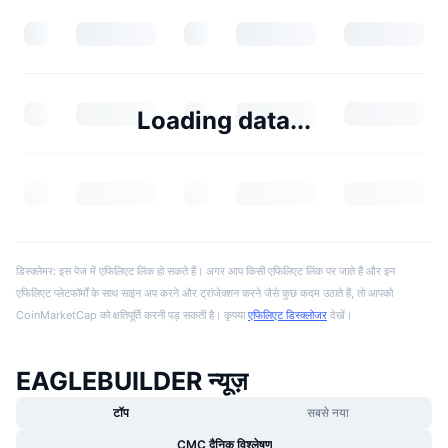
Loading data...
डिस्क्लेमर: इस पेज में एफिलिएट लिंक हो सकते हैं। अगर आप किसी एफिलिएट लिंक पर जाते हैं और इन
एफिलिएट प्लेटफॉर्मों के साथ साइन अप करने और ट्रांजेक्शन करने जैसे कुछ कदम उठाते हैं, तो आपको
CoinMarketCap को क्षतिपूर्ति करनी पड़ सकती है। कृपया
एफिलिएट डिस्क्लोजर
देखें।
EAGLEBUILDER न्यूज़
टॉप
सबसे नया
CMC दैनिक विश्लेषण