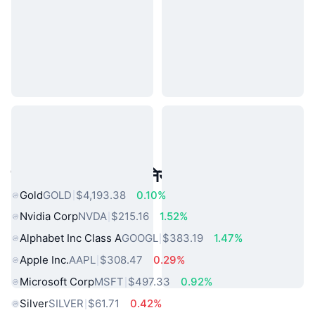
लोकप्रिय वास्तविक दुनिया की संपत्तियां
Gold
GOLD
$4,193.38
0.10%
Nvidia Corp
NVDA
$215.16
1.52%
Alphabet Inc Class A
GOOGL
$383.19
1.47%
Apple Inc.
AAPL
$308.47
0.29%
Microsoft Corp
MSFT
$497.33
0.92%
Silver
SILVER
$61.71
0.42%