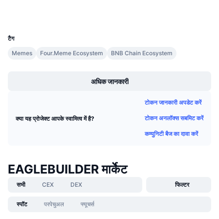
आगामी सेल
वॉलेट्स
फंडिंग दरें
सीखें और कमाएँ
UCID
36593
टैग
कैलेंडर
Memes
Four.Meme Ecosystem
BNB Chain Ecosystem
Boost
ICO कैलेंडर
अधिक जानकारी
घटनाक्रमो का कलैंडर
टोकन जानकारी अपडेट करें
टोकन अनलॉक्स सबमिट करें
क्या यह प्रोजेक्ट आपके स्वामित्व में है?
कम्युनिटी बैज का दावा करें
EAGLEBUILDER मार्केट
सभी
CEX
DEX
फिल्टर
स्पॉट
परपेचुअल
फ्यूचर्स