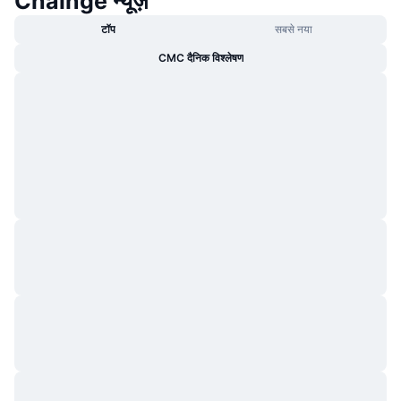
Chainge न्यूज़
टॉप
सबसे नया
CMC दैनिक विश्लेषण