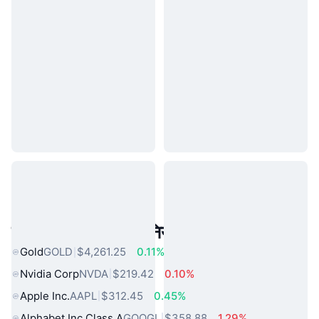
लोकप्रिय वास्तविक दुनिया की संपत्तियां
Gold
GOLD
$4,261.25
0.11%
Nvidia Corp
NVDA
$219.42
0.10%
Apple Inc.
AAPL
$312.45
0.45%
Alphabet Inc Class A
GOOGL
$358.88
1.29%