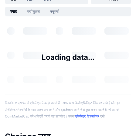
स्पॉट
परपेचुअल
फ्यूचर्स
Loading data...
डिस्क्लेमर: इस पेज में एफिलिएट लिंक हो सकते हैं। अगर आप किसी एफिलिएट लिंक पर जाते हैं और इन
एफिलिएट प्लेटफॉर्मों के साथ साइन अप करने और ट्रांजेक्शन करने जैसे कुछ कदम उठाते हैं, तो आपको
CoinMarketCap को क्षतिपूर्ति करनी पड़ सकती है। कृपया
एफिलिएट डिस्क्लोजर
देखें।