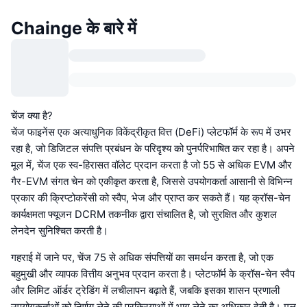
Chainge के बारे में
चेंज क्या है?
चेंज फाइनेंस एक अत्याधुनिक विकेंद्रीकृत वित्त (DeFi) प्लेटफॉर्म के रूप में उभर
रहा है, जो डिजिटल संपत्ति प्रबंधन के परिदृश्य को पुनर्परिभाषित कर रहा है। अपने
मूल में, चेंज एक स्व-हिरासत वॉलेट प्रदान करता है जो 55 से अधिक EVM और
गैर-EVM संगत चेन को एकीकृत करता है, जिससे उपयोगकर्ता आसानी से विभिन्न
प्रकार की क्रिप्टोकरेंसी को स्वैप, भेज और प्राप्त कर सकते हैं। यह क्रॉस-चेन
कार्यक्षमता फ्यूजन DCRM तकनीक द्वारा संचालित है, जो सुरक्षित और कुशल
लेनदेन सुनिश्चित करती है।
गहराई में जाने पर, चेंज 75 से अधिक संपत्तियों का समर्थन करता है, जो एक
बहुमुखी और व्यापक वित्तीय अनुभव प्रदान करता है। प्लेटफॉर्म के क्रॉस-चेन स्वैप
और लिमिट ऑर्डर ट्रेडिंग में लचीलापन बढ़ाते हैं, जबकि इसका शासन प्रणाली
उपयोगकर्ताओं को निर्णय लेने की प्रक्रियाओं में भाग लेने का अधिकार देती है। मूल