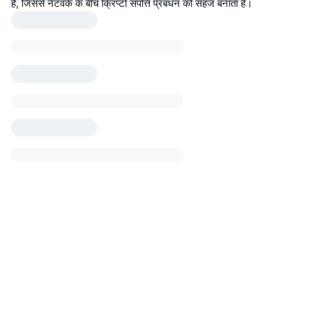
है, जिससे नेटवर्क के बीच क्रिप्टो संपत्ति प्रबंधन को सहज बनाता है।