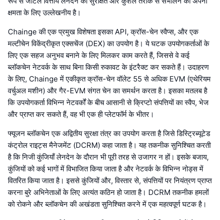
रूप से जटिल वित्तीय लेनदेन को सुरक्षित और कुशल तरीके से संभालने की अपनी
क्षमता के लिए उल्लेखनीय है।
Chainge की एक प्रमुख विशेषता इसका API, क्रॉस-चेन स्वैप्स, और एक
मल्टीचेन विकेंद्रीकृत एक्सचेंज (DEX) का उपयोग है। ये घटक उपयोगकर्ताओं के
लिए एक सहज अनुभव बनाने के लिए मिलकर काम करते हैं, जिससे वे कई
ब्लॉकचेन नेटवर्क के साथ बिना किसी रुकावट के इंटरैक्ट कर सकते हैं। उदाहरण
के लिए, Chainge में एकीकृत क्रॉस-चेन वॉलेट 55 से अधिक EVM (एथेरियम
वर्चुअल मशीन) और गैर-EVM संगत चेन का समर्थन करता है। इसका मतलब है
कि उपयोगकर्ता विभिन्न नेटवर्कों के बीच आसानी से क्रिप्टो संपत्तियों का स्वैप, भेज
और प्राप्त कर सकते हैं, वह भी एक ही प्लेटफॉर्म के भीतर।
फ्यूजन ब्लॉकचेन एक अद्वितीय सुरक्षा तंत्र का उपयोग करता है जिसे डिस्ट्रिब्यूटेड
कंट्रोल राइट्स मैनेजमेंट (DCRM) कहा जाता है। यह तकनीक सुनिश्चित करती
है कि निजी कुंजियाँ लेनदेन के दौरान भी पूरी तरह से उजागर न हों। इसके बजाय,
कुंजियों को कई भागों में विभाजित किया जाता है और नेटवर्क के विभिन्न नोड्स में
वितरित किया जाता है। इससे कुंजियों और, विस्तार से, संपत्तियों पर नियंत्रण प्राप्त
करना बुरे अभिनेताओं के लिए अत्यंत कठिन हो जाता है। DCRM तकनीक हमलों
को रोकने और ब्लॉकचेन की अखंडता सुनिश्चित करने में एक महत्वपूर्ण घटक है।