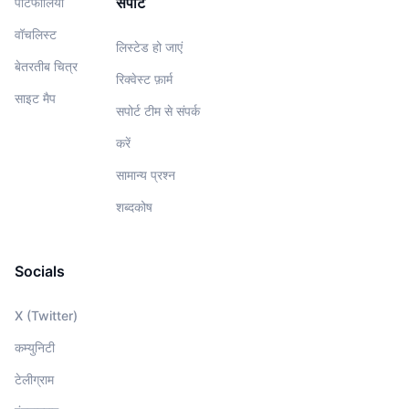
सपोर्ट
पोर्टफोलियो
वॉचलिस्‍ट
लिस्टेड हो जाएं
बेतरतीब चित्र
रिक्वेस्ट फ़ार्म
साइट मैप
सपोर्ट टीम से संपर्क
करें
सामान्य प्रश्न
शब्दकोष
Socials
X (Twitter)
कम्युनिटी
टेलीग्राम