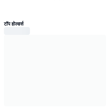
टॉप होल्डर्स