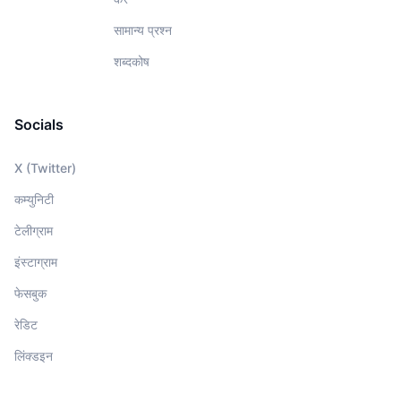
सामान्य प्रश्न
शब्दकोष
Socials
X (Twitter)
कम्युनिटी
टेलीग्राम
इंस्टाग्राम
फेसबुक
रेडिट
लिंक्डइन