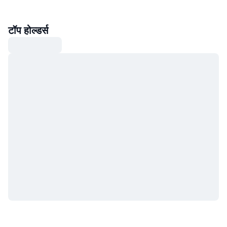
टॉप होल्डर्स