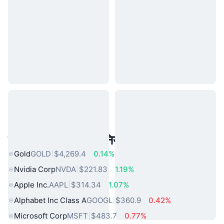
लोकप्रिय वास्तविक दुनिया की संपत्तियां
Gold
GOLD
$4,269.4
0.14%
Nvidia Corp
NVDA
$221.83
1.19%
Apple Inc.
AAPL
$314.34
1.07%
Alphabet Inc Class A
GOOGL
$360.9
0.42%
Microsoft Corp
MSFT
$483.7
0.77%