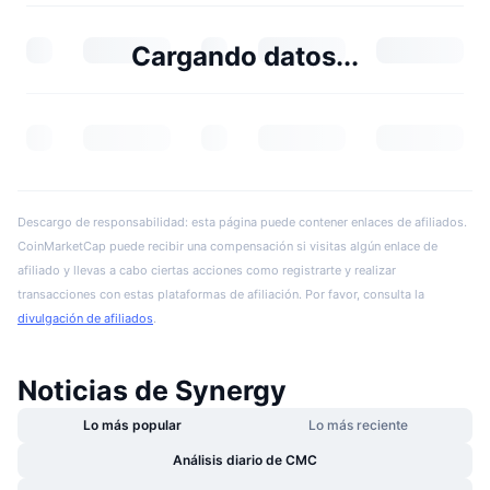
Cargando datos...
Descargo de responsabilidad: esta página puede contener enlaces de afiliados.
CoinMarketCap puede recibir una compensación si visitas algún enlace de
afiliado y llevas a cabo ciertas acciones como registrarte y realizar
transacciones con estas plataformas de afiliación. Por favor, consulta la
divulgación de afiliados
.
Noticias de Synergy
Lo más popular
Lo más reciente
Análisis diario de CMC