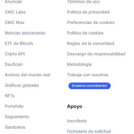
Anunciar
Términos de uso
CMC Labs
Política de privacidad
CMC Max
Preferencias de cookies
Noticias destacadas
Política de cookies
ETF de Bitcoin
Reglas de la comunidad
Cripto API
Descargo de responsabilidad
DexScan
Metodología
Activos del mundo real
Trabaja con nosotros
Gráficos globales
Estamos contratando!
NFTs
Apoyo
Portafolio
Seguimiento
Inscríbete
Garabatos
Formulario de solicitud