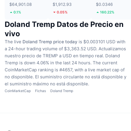
$64,901.08
$1,912.93
$0.0346
0.1%
0.05%
160.22%
Doland Tremp Datos de Precio en
vivo
The live
Doland Tremp price today
is $0.003101 USD with
a 24-hour trading volume of $3,363.52 USD.
Actualizamos
nuestro precio de TREMP a USD en tiempo real.
Doland
Tremp is down 4.06% in the last 24 hours.
The current
CoinMarketCap ranking is #4657, with a live market cap of
no disponible.
El suministro circulante no está disponible
y
el suministro máximo no está disponible.
CoinMarketCap
Fichas
Doland Tremp