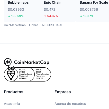
Bubblemaps
Epic Chain
Banana For Scale
$0.03953
$0.472
$0.008756
139.59%
54.37%
13.37%
CoinMarketCap
Fichas
ALGORITHA AI
Productos
Empresa
Academia
Acerca de nosotros