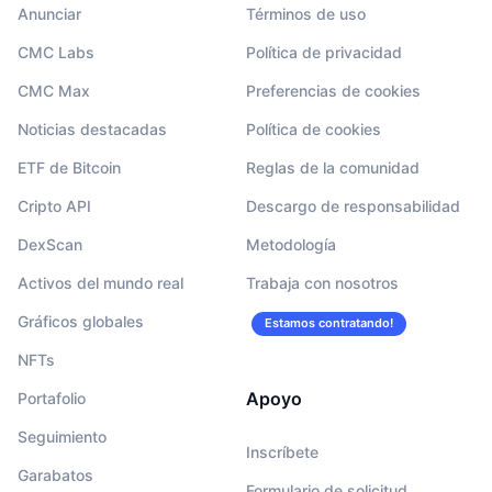
Anunciar
Términos de uso
CMC Labs
Política de privacidad
CMC Max
Preferencias de cookies
Noticias destacadas
Política de cookies
ETF de Bitcoin
Reglas de la comunidad
Cripto API
Descargo de responsabilidad
DexScan
Metodología
Activos del mundo real
Trabaja con nosotros
Gráficos globales
Estamos contratando!
NFTs
Apoyo
Portafolio
Seguimiento
Inscríbete
Garabatos
Formulario de solicitud