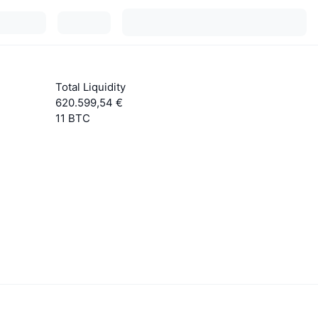
Total Liquidity
620.599,54 €
11 BTC
Εξερεύνησε περισσότερα