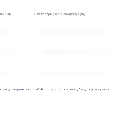
υστότητα
FDV (πλήρως απομειωμένη αξία)
έσμους συνεργατών και προβείτε σε ορισμένες ενέργειες, όπως η εγγραφή και οι