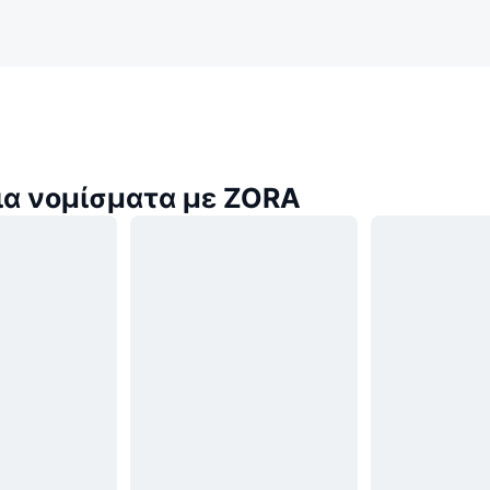
α νομίσματα με ZORA