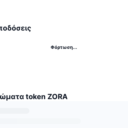
ποδόσεις
Φόρτωση...
δώματα token ZORA