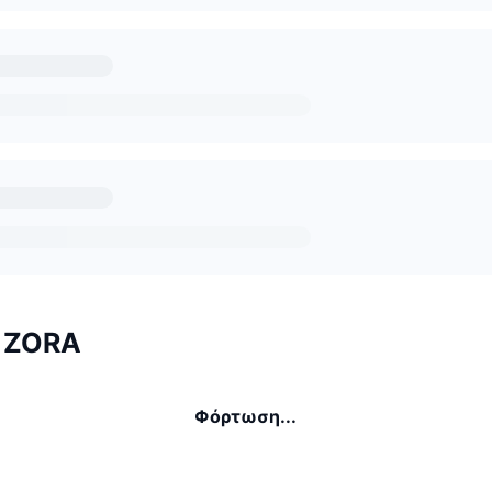
ι ZORA
Φόρτωση...