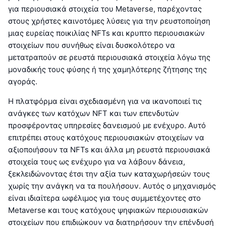
για περιουσιακά στοιχεία του Metaverse, παρέχοντας
στους χρήστες καινοτόμες λύσεις για την ρευστοποίηση
μιας ευρείας ποικιλίας NFTs και κρυπτο περιουσιακών
στοιχείων που συνήθως είναι δυσκολότερο να
μετατραπούν σε ρευστά περιουσιακά στοιχεία λόγω της
μοναδικής τους φύσης ή της χαμηλότερης ζήτησης της
αγοράς.
Η πλατφόρμα είναι σχεδιασμένη για να ικανοποιεί τις
ανάγκες των κατόχων NFT και των επενδυτών
προσφέροντας υπηρεσίες δανεισμού με ενέχυρο. Αυτό
επιτρέπει στους κατόχους περιουσιακών στοιχείων να
αξιοποιήσουν τα NFTs και άλλα μη ρευστά περιουσιακά
στοιχεία τους ως ενέχυρο για να λάβουν δάνεια,
ξεκλειδώνοντας έτσι την αξία των καταχωρήσεών τους
χωρίς την ανάγκη να τα πουλήσουν. Αυτός ο μηχανισμός
είναι ιδιαίτερα ωφέλιμος για τους συμμετέχοντες στο
Metaverse και τους κατόχους ψηφιακών περιουσιακών
στοιχείων που επιδιώκουν να διατηρήσουν την επένδυσή