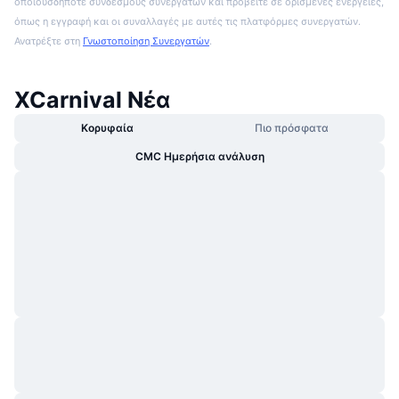
οποιουσδήποτε συνδέσμους συνεργατών και προβείτε σε ορισμένες ενέργειες,
όπως η εγγραφή και οι συναλλαγές με αυτές τις πλατφόρμες συνεργατών.
Ανατρέξτε στη
Γνωστοποίηση Συνεργατών
.
XCarnival Νέα
Κορυφαία
Πιο πρόσφατα
CMC Ημερήσια ανάλυση