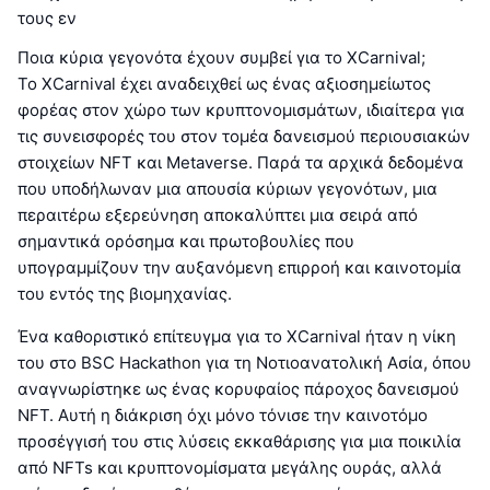
τους εν
Ποια κύρια γεγονότα έχουν συμβεί για το XCarnival;
Το XCarnival έχει αναδειχθεί ως ένας αξιοσημείωτος
φορέας στον χώρο των κρυπτονομισμάτων, ιδιαίτερα για
τις συνεισφορές του στον τομέα δανεισμού περιουσιακών
στοιχείων NFT και Metaverse. Παρά τα αρχικά δεδομένα
που υποδήλωναν μια απουσία κύριων γεγονότων, μια
περαιτέρω εξερεύνηση αποκαλύπτει μια σειρά από
σημαντικά ορόσημα και πρωτοβουλίες που
υπογραμμίζουν την αυξανόμενη επιρροή και καινοτομία
του εντός της βιομηχανίας.
Ένα καθοριστικό επίτευγμα για το XCarnival ήταν η νίκη
του στο BSC Hackathon για τη Νοτιοανατολική Ασία, όπου
αναγνωρίστηκε ως ένας κορυφαίος πάροχος δανεισμού
NFT. Αυτή η διάκριση όχι μόνο τόνισε την καινοτόμο
προσέγγισή του στις λύσεις εκκαθάρισης για μια ποικιλία
από NFTs και κρυπτονομίσματα μεγάλης ουράς, αλλά