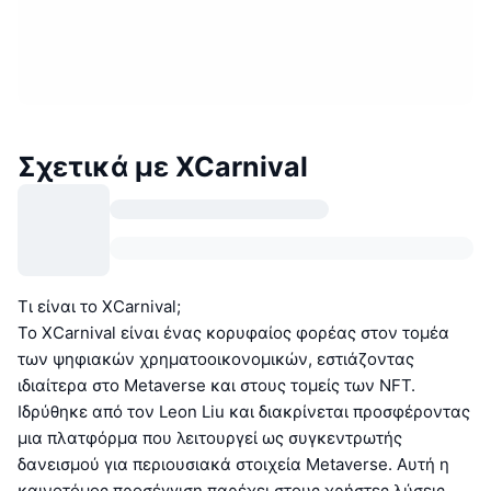
Σχετικά με XCarnival
Τι είναι το XCarnival;
Το XCarnival είναι ένας κορυφαίος φορέας στον τομέα
των ψηφιακών χρηματοοικονομικών, εστιάζοντας
ιδιαίτερα στο Metaverse και στους τομείς των NFT.
Ιδρύθηκε από τον Leon Liu και διακρίνεται προσφέροντας
μια πλατφόρμα που λειτουργεί ως συγκεντρωτής
δανεισμού για περιουσιακά στοιχεία Metaverse. Αυτή η
καινοτόμος προσέγγιση παρέχει στους χρήστες λύσεις