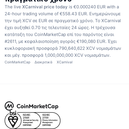
The live
XCarnival price today
is €0.000240 EUR with a
24-hour trading volume of €558.43 EUR.
Ενημερώνουμε
την τιμή XCV σε EUR σε πραγματικό χρόνο.
Το XCarnival
έχει αυξηθεί 0.70 τις τελευταίες 24 ώρες.
Η τρέχουσα
κατάταξη του CoinMarketCap επί του παρόντος είναι
#2611, με κεφαλαιοποίηση αγοράς €190,080 EUR.
Έχει
κυκλοφοριακή προσφορά 790,640,622 XCV νομισμάτων
και μέγ. προσφορά 1,000,000,000 XCV νομισμάτων.
CoinMarketCap
Διακριτικά
XCarnival