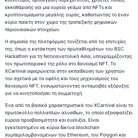
εκκαθάρισης για μια ευρεία γκάμα από NFTs και
κρυπτονομίσματα μεγάλης ουράς, καθιστώντας το έναν
κύριο παίκτη στον χώρο της τραπεζικής ψηφιακών
περιουσιακών στοιχείων.
Η σημασία της πλατφόρμας τονίζεται από τις επιτυχίες
της, όπως η κατάκτηση των πρωταθλημάτων του BSC
Hackathon για τη Νοτιοανατολική Ασία, υπογραμμίζοντας
τον πρωτοποριακό της ρόλο στο δανεισμό NFT. Το
XCarnival αφιερώνεται στην εκπαίδευση των χρηστών
του σχετικά με τα οφέλη και τους μηχανισμούς του
δανεισμού NFT, ενσωματώνοντας ανταμοιβές εξόρυξης
για να κινητοποιήσει τη συμμετοχή.
Ένα από τα βασικά χαρακτηριστικά του XCarnival είναι το
πρωτόκολλο πολλαπλών αλυσίδων, το οποίο εξασφαλίζει
ευρεία προσβασιμότητα και ευελιξία. Είναι
εγκατεστημένο σε κύρια δίκτυα blockchain
συμπεριλαμβανομένων του Ethereum, του Polygon και