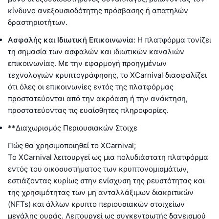
κίνδυνο ανεξουσιοδότητης πρόσβασης ή απατηλών
δραστηριοτήτων.
Ασφαλής και Ιδιωτική Επικοινωνία
: Η πλατφόρμα τονίζει
τη σημασία των ασφαλών και ιδιωτικών καναλιών
επικοινωνίας. Με την εφαρμογή προηγμένων
τεχνολογιών κρυπτογράφησης, το XCarnival διασφαλίζει
ότι όλες οι επικοινωνίες εντός της πλατφόρμας
προστατεύονται από την ακρόαση ή την ανάκτηση,
προστατεύοντας τις ευαίσθητες πληροφορίες.
**Διαχωρισμός Περιουσιακών Στοιχε
Πώς θα χρησιμοποιηθεί το XCarnival;
Το XCarnival λειτουργεί ως μια πολυδιάστατη πλατφόρμα
εντός του οικοσυστήματος των κρυπτονομισμάτων,
εστιάζοντας κυρίως στην ενίσχυση της ρευστότητας και
της χρησιμότητας των μη ανταλλάξιμων διακριτικών
(NFTs) και άλλων κρυπτο περιουσιακών στοιχείων
μεγάλης ουράς. Λειτουργεί ως συγκεντρωτής δανεισμού