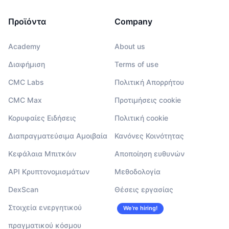
Προϊόντα
Company
Academy
About us
Διαφήμιση
Terms of use
CMC Labs
Πολιτική Απορρήτου
CMC Max
Προτιμήσεις cookie
Κορυφαίες Ειδήσεις
Πολιτική cookie
Διαπραγματεύσιμα Αμοιβαία
Κανόνες Κοινότητας
Κεφάλαια Μπιτκόιν
Αποποίηση ευθυνών
API Κρυπτονομισμάτων
Μεθοδολογία
DexScan
Θέσεις εργασίας
Στοιχεία ενεργητικού
We’re hiring!
πραγματικού κόσμου